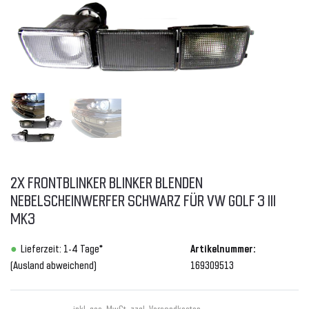
2X FRONTBLINKER BLINKER BLENDEN
NEBELSCHEINWERFER SCHWARZ FÜR VW GOLF 3 III
MK3
Lieferzeit: 1-4 Tage*
Artikelnummer:
(Ausland abweichend)
169309513
inkl. ges. MwSt. zzgl.
Versandkosten