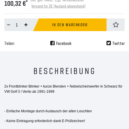
*
100,32 €
Versand für DE (Ausland abweichend)
IN DEN WARENKORB
Teilen:
Facebook
Twitter
BESCHREIBUNG
2x Frontblinker Blinker + kurze Blenden + Nebelscheinwerfer in Schwarz für
VW Golf 3 / Vento ab 1991-1999
- Einfache Montage durch Austausch der alten Leuchten
- Keine Eintragung erforderlich dank E-Prüfzeichen!