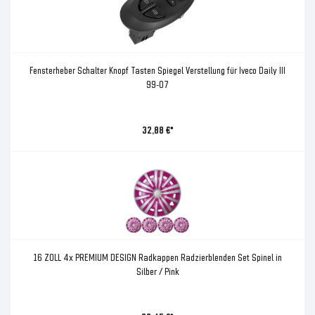
Fensterheber Schalter Knopf Tasten Spiegel Verstellung für Iveco Daily III
99-07
32,88 €*
16 ZOLL 4x PREMIUM DESIGN Radkappen Radzierblenden Set Spinel in
Silber / Pink