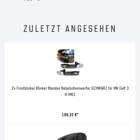
ZULETZT ANGESEHEN
2x Frontblinker Blinker Blenden Nebelscheinwerfer SCHWARZ für VW Golf 3
III MK3
100,32 €*