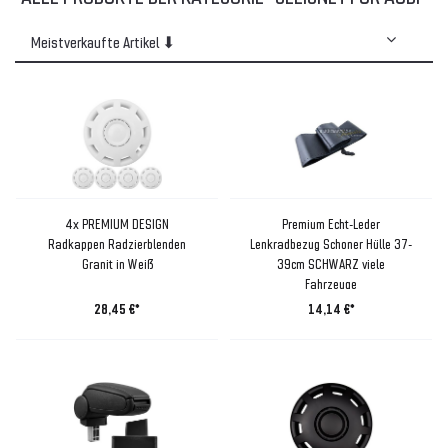
4x PREMIUM DESIGN
Premium Echt-Leder
Radkappen Radzierblenden
Lenkradbezug Schoner Hülle 37-
Granit in Weiß
39cm SCHWARZ viele
Fahrzeuge
28,45 €*
14,14 €*