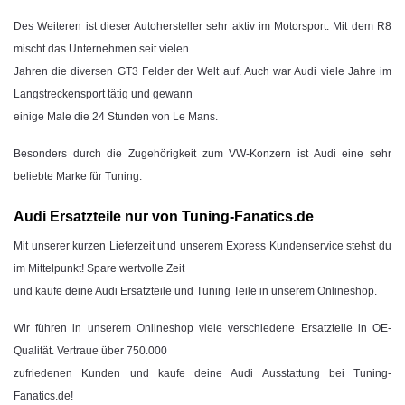
Des Weiteren ist dieser Autohersteller sehr aktiv im Motorsport. Mit dem R8
mischt das Unternehmen seit vielen
Jahren die diversen GT3 Felder der Welt auf. Auch war Audi viele Jahre im
Langstreckensport tätig und gewann
einige Male die 24 Stunden von Le Mans.
Besonders durch die Zugehörigkeit zum VW-Konzern ist Audi eine sehr
beliebte Marke für Tuning.
Audi Ersatzteile nur von Tuning-Fanatics.de
Mit unserer kurzen Lieferzeit und unserem Express Kundenservice stehst du
im Mittelpunkt! Spare wertvolle Zeit
und kaufe deine Audi Ersatzteile und Tuning Teile in unserem Onlineshop.
Wir führen in unserem Onlineshop viele verschiedene Ersatzteile in OE-
Qualität. Vertraue über 750.000
zufriedenen Kunden und kaufe deine Audi Ausstattung bei Tuning-
Fanatics.de!