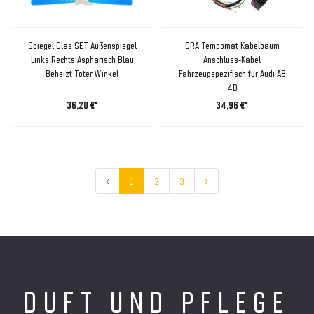
Spiegel Glas SET Außenspiegel
GRA Tempomat Kabelbaum
Links Rechts Asphärisch Blau
Anschluss-Kabel
Beheizt Toter Winkel
Fahrzeugspezifisch für Audi A8
4D
36,20 €*
34,96 €*
1
2
3
DUFT UND PFLEGE