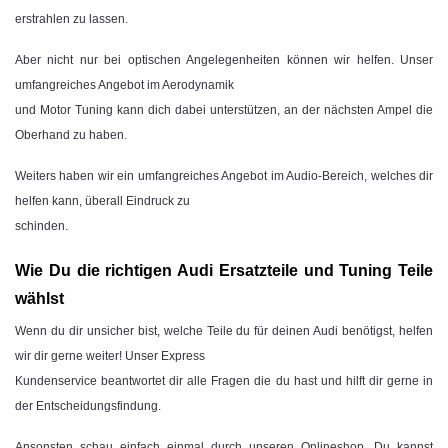
erstrahlen zu lassen.
Aber nicht nur bei optischen Angelegenheiten können wir helfen. Unser
umfangreiches Angebot im Aerodynamik
und Motor Tuning kann dich dabei unterstützen, an der nächsten Ampel die
Oberhand zu haben.
Weiters haben wir ein umfangreiches Angebot im Audio-Bereich, welches dir
helfen kann, überall Eindruck zu
schinden.
Wie Du die richtigen Audi Ersatzteile und Tuning Teile
wählst
Wenn du dir unsicher bist, welche Teile du für deinen Audi benötigst, helfen
wir dir gerne weiter! Unser Express
Kundenservice beantwortet dir alle Fragen die du hast und hilft dir gerne in
der Entscheidungsfindung.
Ansonsten schau einfach einmal durch unseren Onlineshop. Du kannst