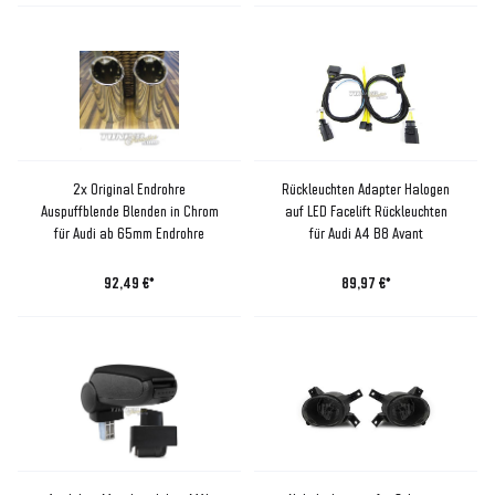
2x Original Endrohre
Rückleuchten Adapter Halogen
Auspuffblende Blenden in Chrom
auf LED Facelift Rückleuchten
für Audi ab 65mm Endrohre
für Audi A4 B8 Avant
92,49 €*
89,97 €*