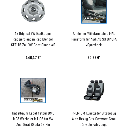
4x Original VW Radkappen
Armlehne Mittelarmlehne MAL
Radzierblenden Rad Blenden
Passform für Audi A3 S3 8P 8PA
SET 16 Zoll VW Seat Skoda #9
+Sportback
146,17 €*
50,63 €*
Kabelbaum Kabel Yatour DMC
PREMIUM Kunstleder Sitzbezug
MP3 Wechsler MT-06 für VW
Auto Bezug Sitz Schwarz-Grau
Audi Seat Skoda 12-Pin
für viele Fahrzeuge