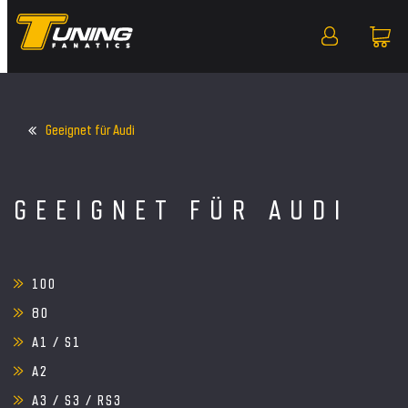
Geeignet für Audi
GEEIGNET FÜR AUDI
100
80
A1 / S1
A2
A3 / S3 / RS3