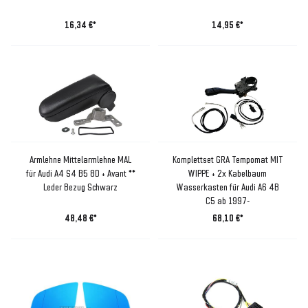
16,34 €*
14,95 €*
Armlehne Mittelarmlehne MAL
Komplettset GRA Tempomat MIT
für Audi A4 S4 B5 8D + Avant **
WIPPE + 2x Kabelbaum
Leder Bezug Schwarz
Wasserkasten für Audi A6 4B
C5 ab 1997-
48,48 €*
68,10 €*