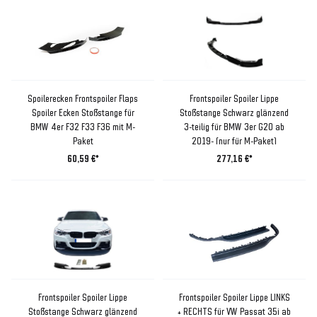
Spoilerecken Frontspoiler Flaps
Frontspoiler Spoiler Lippe
Spoiler Ecken Stoßstange für
Stoßstange Schwarz glänzend
BMW 4er F32 F33 F36 mit M-
3-teilig für BMW 3er G20 ab
Paket
2019- (nur für M-Paket)
60,59 €*
277,16 €*
Frontspoiler Spoiler Lippe
Frontspoiler Spoiler Lippe LINKS
Stoßstange Schwarz glänzend
+ RECHTS für VW Passat 35i ab