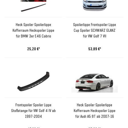
Heck Spoiler Spoilerlippe
Spoilerlippe Frontspoiler Lippe
Kofferraum Heckspoiler Lippe
Cup Spoiler SCHWARZ GLANZ
für BMW 3er E46 Cabrio
für VW Golf 7 VII
25,20 €*
53,89 €*
Frontspoiler Spoiler Lippe
Heck Spoiler Spoilerlippe
Stoßstange für VW Golf 4 IV ab
Kofferraum Heckspoiler Lippe
1997-2004
für Audi A5 8T ab 2007-16