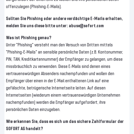
offenzulegen (Phishing-E-Mails).
Sollten Sie Phishing oder andere verdächtige E-Mails erhalten,
melden Sie uns diese bitte unter: abuse@sofort.com
Was ist Phishing genau?
Unter "Phishing" versteht man den Versuch von Dritten mittels
"Phishing-E-Mails" an sensible persönliche Daten (z.B. Kontonummer,
PIN, TAN, Kreditkartennummer) der Empfänger zu gelangen, um diese
missbräuchlich zu verwenden. Diese E-Mails sind denen eines
vertrauenswürdigen Absenders nachempfunden und wollen den
Empfänger über einen in der E-Mail enthaltenen Link auf eine
gefälschte, betrügerische Internetseite leiten. Auf diesen
Internetseiten (wiederum einem vertrauenswürdigen Unternehmen
nachempfunden) werden die Empfänger aufgefordert, ihre
persönlichen Daten einzugeben.
Wie erkennen Sie, dass es sich um das sichere Zahlformular der
SOFORT AG handelt?