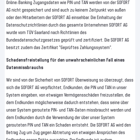
Online-Banking Zugangsdaten wie PIN und TAN werden von der SOFORT
AG nicht gespeichert und sind auch zu keinem Zeitpunkt von außen
oder den Mitarbeitern der SOFORT AG einsehbar. Die Einhaltung der
Datenschutzrichtlinien durch das gesamte Unternehmen SOFORT AG
wurde vom TÜV Saarland nach Richtlinien des
Bundesdatenschutzgesetzes geprüft und zertifiziert. Die SOFORT AG
besitzt zudem das Zertifikat "Geprüftes Zahlungssystem".
Schadensfreistellung für den unwahrscheinlichen Fall eines
Datenmissbrauchs
Wir sind von der Sicherheit von SOFORT Überweisung so überzeugt, dass
sich die SOFORT AG verpflichtet, Endkunden, die PIN und TAN in unser
System eingeben, von etwaigen Vermögensschäden freizustellen, die
dem Endkunden möglicherweise dadurch entstehen, dass seine über
unser System geroutete PIN- und TAN-Daten missbraucht werden und
dem Endkunden durch die Verwendung der über unser System
gerouteten PIN und TAN ein Schaden entsteht. Die SOFORT AG wird den
Betrag Zug um Zug gegen Abtretung von etwaigen Ansprüchen des
Endkunden gegen Dritte auszahlen. Der Endkunde ist zudem