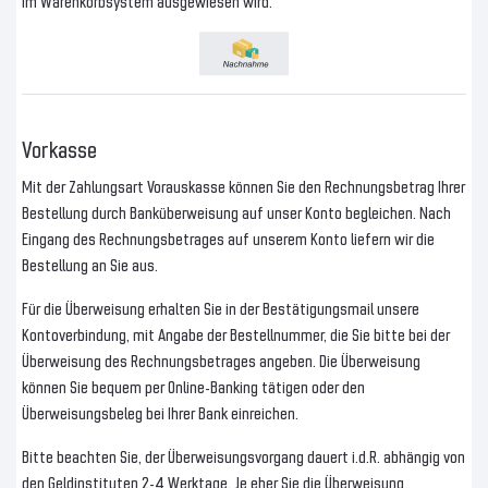
im Warenkorbsystem ausgewiesen wird.
Vorkasse
Mit der Zahlungsart Vorauskasse können Sie den Rechnungsbetrag Ihrer
Bestellung durch Banküberweisung auf unser Konto begleichen. Nach
Eingang des Rechnungsbetrages auf unserem Konto liefern wir die
Bestellung an Sie aus.
Für die Überweisung erhalten Sie in der Bestätigungsmail unsere
Kontoverbindung, mit Angabe der Bestellnummer, die Sie bitte bei der
Überweisung des Rechnungsbetrages angeben. Die Überweisung
können Sie bequem per Online-Banking tätigen oder den
Überweisungsbeleg bei Ihrer Bank einreichen.
Bitte beachten Sie, der Überweisungsvorgang dauert i.d.R. abhängig von
den Geldinstituten 2-4 Werktage. Je eher Sie die Überweisung