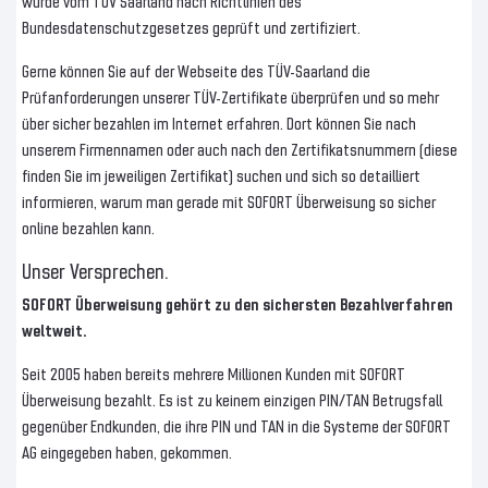
wurde vom TÜV Saarland nach Richtlinien des
Bundesdatenschutzgesetzes geprüft und zertifiziert.
Gerne können Sie auf der Webseite des TÜV-Saarland die
Prüfanforderungen unserer TÜV-Zertifikate überprüfen und so mehr
über sicher bezahlen im Internet erfahren. Dort können Sie nach
unserem Firmennamen oder auch nach den Zertifikatsnummern (diese
finden Sie im jeweiligen Zertifikat) suchen und sich so detailliert
informieren, warum man gerade mit SOFORT Überweisung so sicher
online bezahlen kann.
Unser Versprechen.
SOFORT Überweisung gehört zu den sichersten Bezahlverfahren
weltweit.
Seit 2005 haben bereits mehrere Millionen Kunden mit SOFORT
Überweisung bezahlt. Es ist zu keinem einzigen PIN/TAN Betrugsfall
gegenüber Endkunden, die ihre PIN und TAN in die Systeme der SOFORT
AG eingegeben haben, gekommen.