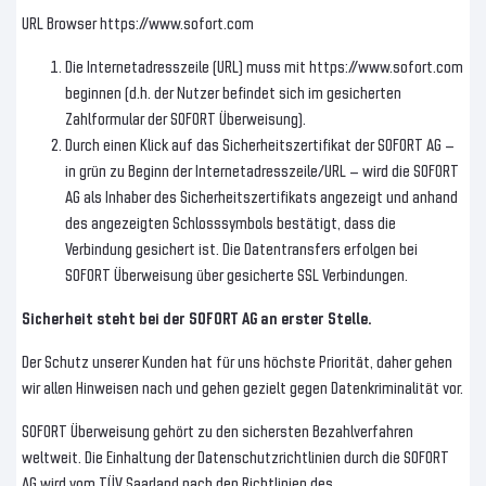
URL Browser https://www.sofort.com
Die Internetadresszeile (URL) muss mit https://www.sofort.com
beginnen (d.h. der Nutzer befindet sich im gesicherten
Zahlformular der SOFORT Überweisung).
Durch einen Klick auf das Sicherheitszertifikat der SOFORT AG –
in grün zu Beginn der Internetadresszeile/URL – wird die SOFORT
AG als Inhaber des Sicherheitszertifikats angezeigt und anhand
des angezeigten Schlosssymbols bestätigt, dass die
Verbindung gesichert ist. Die Datentransfers erfolgen bei
SOFORT Überweisung über gesicherte SSL Verbindungen.
Sicherheit steht bei der SOFORT AG an erster Stelle.
Der Schutz unserer Kunden hat für uns höchste Priorität, daher gehen
wir allen Hinweisen nach und gehen gezielt gegen Datenkriminalität vor.
SOFORT Überweisung gehört zu den sichersten Bezahlverfahren
weltweit. Die Einhaltung der Datenschutzrichtlinien durch die SOFORT
AG wird vom TÜV Saarland nach den Richtlinien des