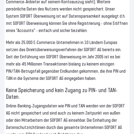
Commerce-Anbieter auf seinem Kontoauszug sieht). Weitere
persönliche Daten des Nutzers werden nicht gespeichert. Unser
System SOFORT Überweisung ist auf Datensparsamkeit ausgelegt d.h.
mit SOFORT Überweisung können Sie ohne Registrierung - ohne Eröffnen
eines "Accounts" - einfach und sicher bezahlen.
Mehr als 25.000 E-Commerce-Unternehmen in 10 Ländern Europas
setzen das Direktüberweisungsverfahren der SOFORT AG bereits ein.
Seit der Einführung von SOFORT Überweisung im Jahr 2005 ist es bei
mehr als 45 Millionen Transaktionen bislang zu keinem einzigen
PIN/TAN-Betrugsfall gegenüber Endkunden gekommen, die ihre PIN und
TAN in die Systeme der SOFORT AG eingegeben haben.
Keine Speicherung und kein Zugang zu PIN- und TAN-
Daten.
Online-Banking-Zugangsdaten wie PIN und TAN werden von der SOFORT
AG nicht gespeichert und sind auch zu keinem Zeitpunkt von außen
oder den Mitarbeitern der SOFORT AG einsehbar. Die Einhaltung der
Datenschutzrichtlinien durch das gesamte Unternehmen SOFORT AG