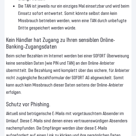
Die TAN ist jeweils nur ein einziges Mal einsetzbar und wird beim
Einsatz sofort entwertet. Somit könnte selbst dann kein
Missbrauch betrieben werden, wenn eine TAN durch unbefugte
Dritte gespeichert werden würde.
Kein Händler hat Zugang zu Ihren sensiblen Online-
Banking-Zugangsdaten
Beim sicher Bezahlen im Internet werden bei einer SOFORT Überweisung
keine sensiblen Daten (wie PIN und TAN) an den Online-Anbieter
übermittelt. Die Bezahlung wird komplett über das sichere, für Anbieter
nicht zugängliche Bezahlformular der SOFORT AG abgewickelt. Somit
kann auch kein Missbrauch dieser Daten seitens der Online-Anbieter
erfolgen.
Schutz vor Phishing.
Aktuell sind betrügerische E-Mails mit vorgetäuschtem Absender im
Umlauf. Diese E-Mails sind denen eines vertrauenswürdigen Absenders
nachempfunden. Die Empfänger werden über diese E-Mails
aufgefordert auf einen Link zu klicken und ihre persönlichen Daten