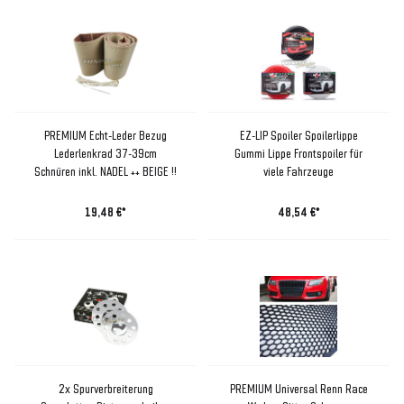
PREMIUM Echt-Leder Bezug
EZ-LIP Spoiler Spoilerlippe
Lederlenkrad 37-39cm
Gummi Lippe Frontspoiler für
Schnüren inkl. NADEL ++ BEIGE !!
viele Fahrzeuge
19,48 €*
48,54 €*
2x Spurverbreiterung
PREMIUM Universal Renn Race