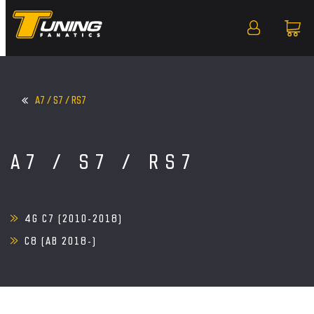
A7 / S7 / RS7
A7 / S7 / RS7
4G C7 (2010-2018)
C8 (AB 2018-)