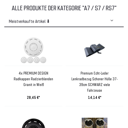
ALLE PRODUKTE DER KATEGORIE "A7 / S7 / RS7"
4x PREMIUM DESIGN
Premium Echt-Leder
Radkappen Radzierblenden
Lenkradbezug Schoner Hülle 37-
Granit in Weiß
39cm SCHWARZ viele
Fahrzeuge
28,45 €*
14,14 €*