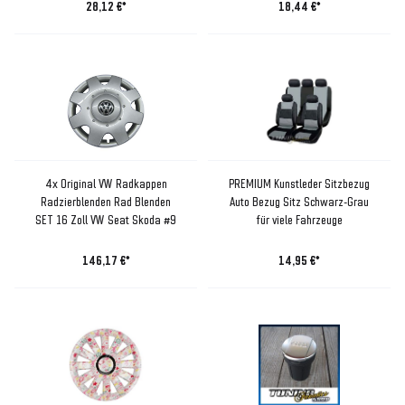
28,12 €*
18,44 €*
4x Original VW Radkappen
PREMIUM Kunstleder Sitzbezug
Radzierblenden Rad Blenden
Auto Bezug Sitz Schwarz-Grau
SET 16 Zoll VW Seat Skoda #9
für viele Fahrzeuge
146,17 €*
14,95 €*