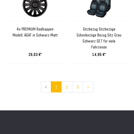
4x PREMIUM Radkappen
Sitzbezug Sitzbezüge
Modell: AGAT in Schwarz-Matt
Schonbezüge Bezug Sitz Grau
Schwarz SET für viele
Fahrzeuge
26,03 €*
14,95 €*
1
2
3