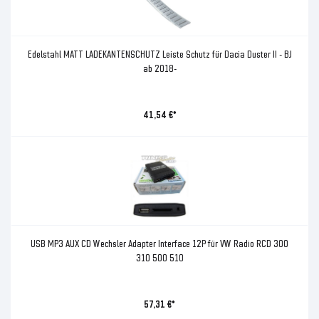
Edelstahl MATT LADEKANTENSCHUTZ Leiste Schutz für Dacia Duster II - BJ
ab 2018-
41,54 €*
USB MP3 AUX CD Wechsler Adapter Interface 12P für VW Radio RCD 300
310 500 510
57,31 €*