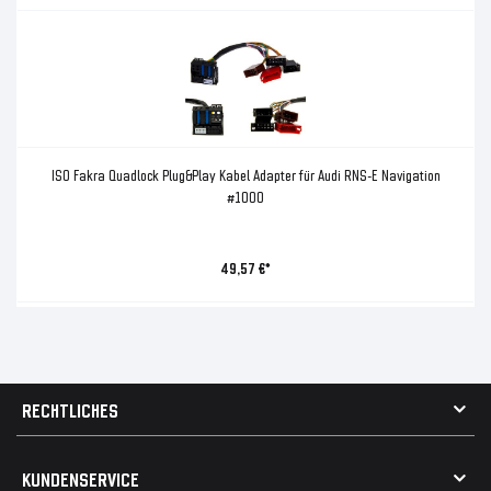
ISO Fakra Quadlock Plug&Play Kabel Adapter für Audi RNS-E Navigation
#1000
49,57 €*
RECHTLICHES
AGB
KUNDENSERVICE