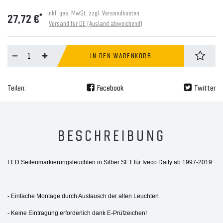
inkl. ges. MwSt. zzgl.
Versandkosten
*
27,72 €
Versand für DE (Ausland abweichend)
IN DEN WARENKORB
Teilen:
Facebook
Twitter
BESCHREIBUNG
LED Seitenmarkierungsleuchten in Silber SET für
Iveco Daily ab 1997-2019
- Einfache Montage durch Austausch der alten Leuchten
- Keine Eintragung erforderlich dank E-Prüfzeichen!