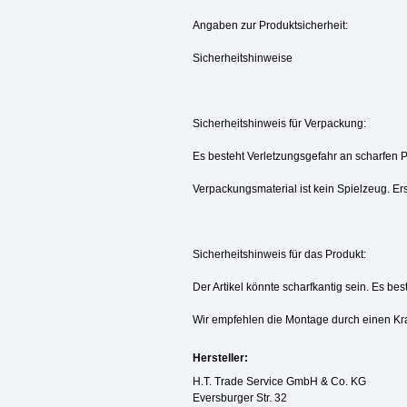
Angaben zur Produktsicherheit:
Sicherheitshinweise
Sicherheitshinweis für Verpackung:
Es besteht Verletzungsgefahr an scharfen 
Verpackungsmaterial ist kein Spielzeug. Ers
Sicherheitshinweis für das Produkt:
Der Artikel könnte scharfkantig sein. Es be
Wir empfehlen die Montage durch einen Kr
Hersteller:
H.T. Trade Service GmbH & Co. KG
Eversburger Str. 32