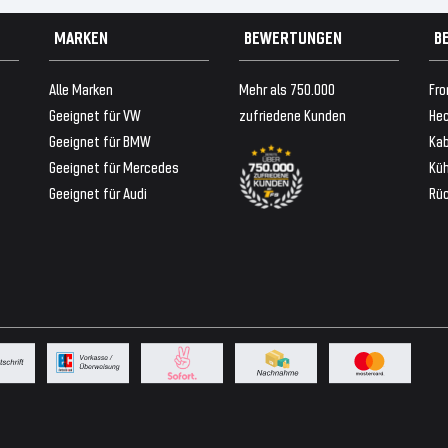
MARKEN
BEWERTUNGEN
B
Alle Marken
Mehr als 750.000
Fro
Geeignet für VW
zufriedene Kunden
Hec
Geeignet für BMW
Ka
Geeignet für Mercedes
Küh
Geeignet für Audi
Rü