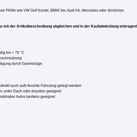
lklasse PKWs wie VW Golf Kombi, BMW 3er, Audi A4, Mercedes oder ähnliches
 mit der Artikelbeschreibung abgleichen und in der Kaufabwicklung eintragen
dig bis + 70 °C
Verschmutzung
stigung durch Gummizüge
 direkt auch aufs feuchte Fahrzeug gelegt werden
en unter Dach oder draußen geeignet
Liebhaber Autos bestens geeignet