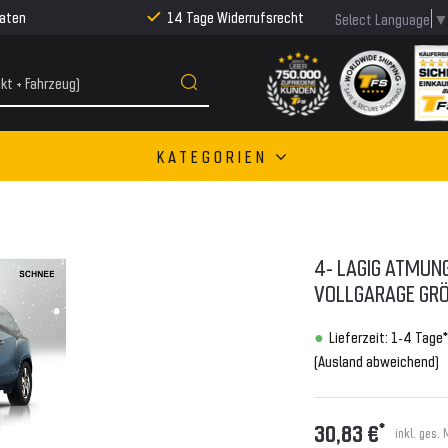
Raten
14 Tage Widerrufsrecht
Select Language
KATEGORIEN
4- LAGIG ATMUN
VOLLGARAGE GRÖ
Lieferzeit: 1-4 Tage*
(Ausland abweichend)
*
30,83 €
inkl. ges.