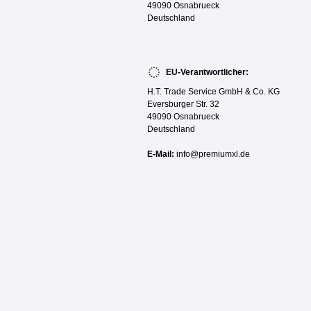
49090 Osnabrueck
Deutschland
EU-Verantwortlicher:
H.T. Trade Service GmbH & Co. KG
Eversburger Str. 32
49090 Osnabrueck
Deutschland
E-Mail:
info@premiumxl.de