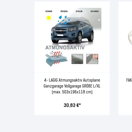
4- LAGIG Atmungsaktiv Autoplane
FAK
Ganzgarage Vollgarage GRÖßE L/XL
(max. 503x196x118 cm)
30,83 €*