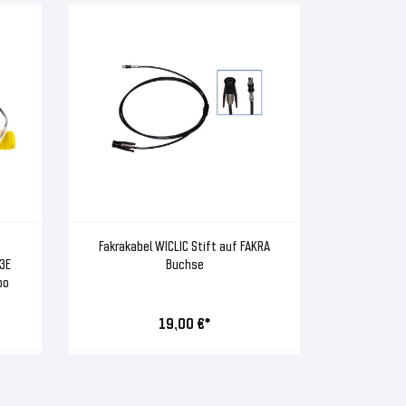
Fakrakabel WICLIC Stift auf FAKRA
3E
Buchse
po
19,00 €*