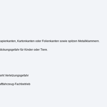
Papierkanten, Kartonkanten oder Folienkanten sowie spitzen Metallklammern.
tickungsgefahr für Kinder oder Tiere.
steht Verletzungsgefahr
aftfahrzeug-Fachbetrieb