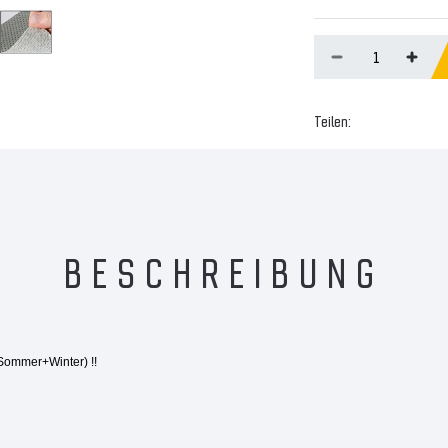
Teilen:
BESCHREIBUNG
Sommer+Winter) !!