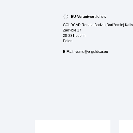
EU-Verantwortlicher:
GOLDCAR Renata Badzio,Bart?omiej Kalisz
Zad?bie 17
20-231 Lublin
Polen
E-Mail:
vente@e-goldcar.eu