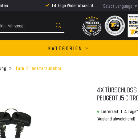
Raten
14 Tage Widerrufsrecht
Select Language
KATEGORIEN
ung
Türe & Fensterzubehör
4X TÜRSCHLOSS 2
PEUGEOT J5 CIT
Lieferzeit: 1-4 Tage*
(Ausland abweichend)