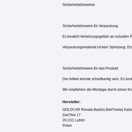
Sicherheitshinweise
Sicherheitshinweis für Verpackung:
Es besteht Verletzungsgefahr an scharfen 
Verpackungsmaterial ist kein Spielzeug. Ers
Sicherheitshinweis für das Produkt:
Der Artikel könnte scharfkantig sein. Es be
Wir empfehlen die Montage durch einen Kr
Hersteller:
GOLDCAR Renata Badzio,Bart?omiej Kalisz
Zad?bie 17
20-231 Lublin
Polen