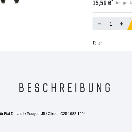
*
15,59 €
inkl. ges. 
Teilen:
BESCHREIBUNG
für Fiat Ducato I / Peugeot J5 / Citroen C25 1982-1994