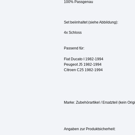
100% Passgenau
Set beiinhaltet (siehe Abbildung):
4x Schloss
Passend für:
Fiat Ducato I 1982-1994
Peugeot J5 1982-1994
Citroen C25 1982-1994
Marke: Zubehörartikel / Ersatzteil (kein Origi
Angaben zur Produktsicherheit: