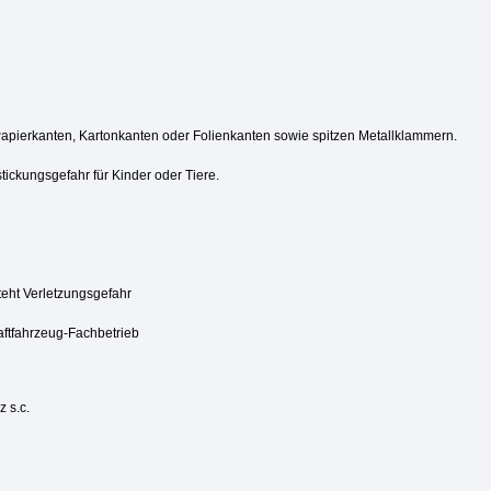
Papierkanten, Kartonkanten oder Folienkanten sowie spitzen Metallklammern.
tickungsgefahr für Kinder oder Tiere.
steht Verletzungsgefahr
aftfahrzeug-Fachbetrieb
 s.c.