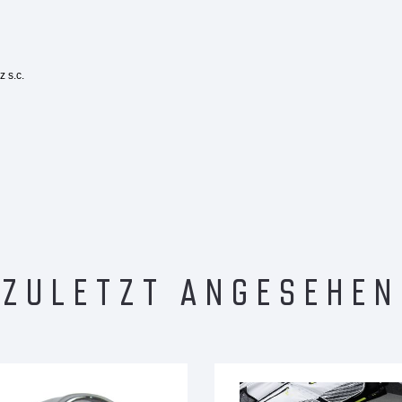
 s.c.
ZULETZT ANGESEHEN