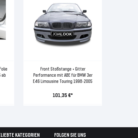
olie
Front Stoßstange + Gitter
 ab
Performance mit ABE für BMW 3er
E46 Limousine Touring 1998-2005
101,35 €*
ELIEBTE KATEGORIEN
FOLGEN SIE UNS