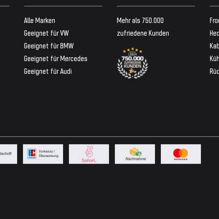
Alle Marken
Mehr als 750.000
Fro
Geeignet für VW
zufriedene Kunden
Hec
Geeignet für BMW
Ka
Geeignet für Mercedes
Küh
Geeignet für Audi
Rü