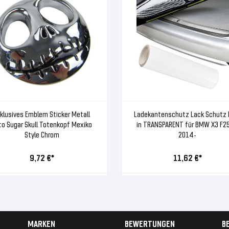
klusives Emblem Sticker Metall
Ladekantenschutz Lack Schutz F
to Sugar Skull Totenkopf Mexiko
in TRANSPARENT für BMW X3 F25
Style Chrom
2014-
9,72 €*
11,62 €*
MARKEN
BEWERTUNGEN
B