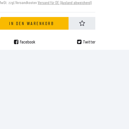
MwSt. zzgl.
Versandkosten
Versand für DE (Ausland abweichend)
IN DEN WARENKORB
Facebook
Twitter