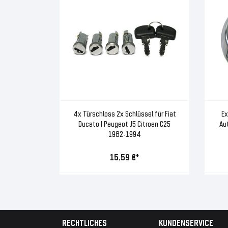
4x Türschloss 2x Schlüssel für Fiat
Ex
Ducato I Peugeot J5 Citroen C25
Au
1982-1994
15,59 €*
RECHTLICHES
KUNDENSERVICE