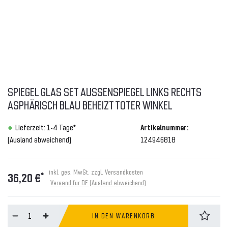
SPIEGEL GLAS SET AUSSENSPIEGEL LINKS RECHTS A
SPHÄRISCH BLAU BEHEIZT TOTER WINKEL
Lieferzeit: 1-4 Tage*
Artikelnummer:
(Ausland abweichend)
124946818
inkl. ges. MwSt. zzgl.
Versandkosten
*
36,20 €
Versand für DE (Ausland abweichend)
IN DEN WARENKORB