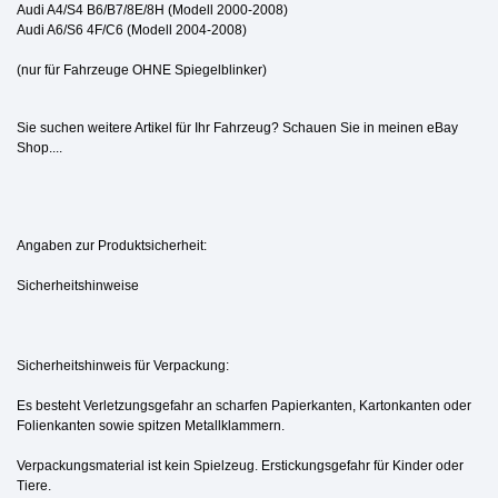
Audi A4/S4 B6/B7/8E/8H (Modell 2000-2008)
Audi A6/S6 4F/C6 (Modell 2004-2008)
(nur für Fahrzeuge OHNE Spiegelblinker)
Sie suchen weitere Artikel für Ihr Fahrzeug? Schauen Sie in meinen eBay
Shop....
Angaben zur Produktsicherheit:
Sicherheitshinweise
Sicherheitshinweis für Verpackung:
Es besteht Verletzungsgefahr an scharfen Papierkanten, Kartonkanten oder
Folienkanten sowie spitzen Metallklammern.
Verpackungsmaterial ist kein Spielzeug. Erstickungsgefahr für Kinder oder
Tiere.