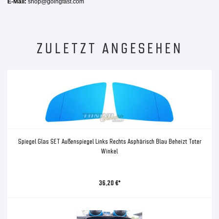
E-Mail:
shop@goingfast.com
ZULETZT ANGESEHEN
Spiegel Glas SET Außenspiegel Links Rechts Asphärisch Blau Beheizt Toter
Winkel
36,20 €*