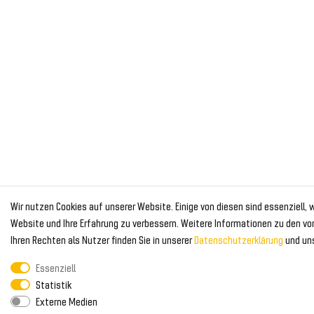
Wir nutzen Cookies auf unserer Website. Einige von diesen sind essenziell,
Website und Ihre Erfahrung zu verbessern. Weitere Informationen zu den v
Ihren Rechten als Nutzer finden Sie in unserer
Daten­schutz­erklärung
und un
Essenziell
Statistik
Externe Medien