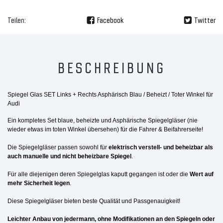
Teilen:
Facebook
Twitter
BESCHREIBUNG
Spiegel Glas SET Links + Rechts Asphärisch Blau / Beheizt / Toter Winkel für
Audi
Ein kompletes Set blaue, beheizte und Asphärische Spiegelgläser (nie
wieder etwas im toten Winkel übersehen) für die Fahrer & Beifahrerseite!
Die Spiegelgläser passen sowohl für
elektrisch verstell- und beheizbar als
auch manuelle und nicht beheizbare Spiegel
.
Für alle diejenigen deren Spiegelglas kaputt gegangen ist oder die
Wert auf
mehr Sicherheit legen
.
Diese Spiegelgläser bieten beste Qualität und Passgenauigkeit!
Leichter Anbau von jedermann, ohne Modifikationen an den Spiegeln oder