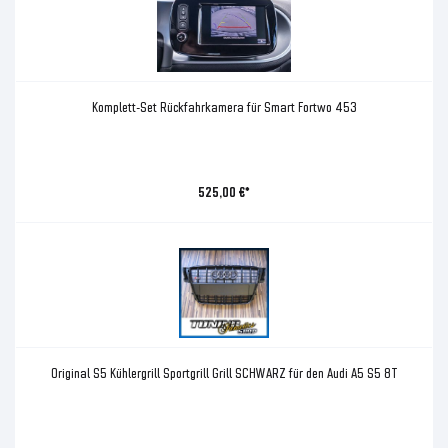
Komplett-Set Rückfahrkamera für Smart Fortwo 453
525,00 €*
Original S5 Kühlergrill Sportgrill Grill SCHWARZ für den Audi A5 S5 8T