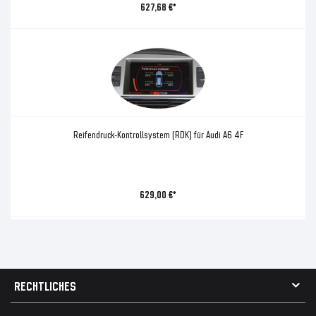
627,68 €*
Reifendruck-Kontrollsystem (RDK) für Audi A6 4F
629,00 €*
RECHTLICHES