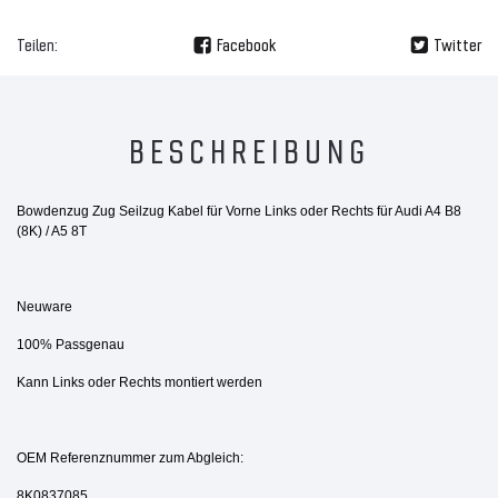
Teilen:
Facebook
Twitter
BESCHREIBUNG
Bowdenzug Zug Seilzug Kabel für Vorne Links oder Rechts für Audi A4 B8
(8K) / A5 8T
Neuware
100% Passgenau
Kann Links oder Rechts montiert werden
OEM Referenznummer zum Abgleich:
8K0837085