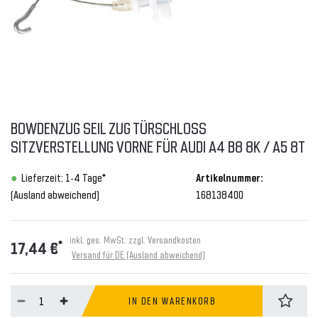
BOWDENZUG SEIL ZUG TÜRSCHLOSS
SITZVERSTELLUNG VORNE FÜR AUDI A4 B8 8K / A5 8T
Lieferzeit: 1-4 Tage*
Artikelnummer:
(Ausland abweichend)
168138400
inkl. ges. MwSt. zzgl.
Versandkosten
*
17,44 €
Versand für DE (Ausland abweichend)
IN DEN WARENKORB