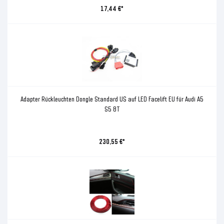
17,44 €*
Adapter Rückleuchten Dongle Standard US auf LED Facelift EU für Audi A5
S5 8T
230,55 €*