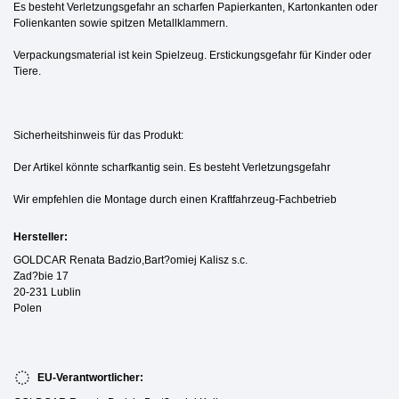
Es besteht Verletzungsgefahr an scharfen Papierkanten, Kartonkanten oder
Folienkanten sowie spitzen Metallklammern.
Verpackungsmaterial ist kein Spielzeug. Erstickungsgefahr für Kinder oder
Tiere.
Sicherheitshinweis für das Produkt:
Der Artikel könnte scharfkantig sein. Es besteht Verletzungsgefahr
Wir empfehlen die Montage durch einen Kraftfahrzeug-Fachbetrieb
Hersteller:
GOLDCAR Renata Badzio,Bart?omiej Kalisz s.c.
Zad?bie 17
20-231 Lublin
Polen
EU-Verantwortlicher: