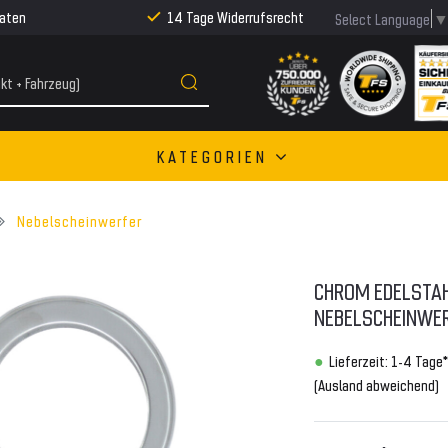
Raten
14 Tage Widerrufsrecht
Select Language
KATEGORIEN
Nebelscheinwerfer
CHROM EDELSTA
NEBELSCHEINWERF
Lieferzeit: 1-4 Tage*
(Ausland abweichend)