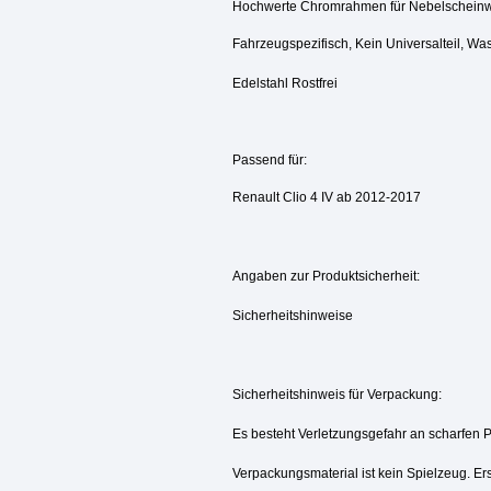
Hochwerte Chromrahmen für Nebelscheinw
Fahrzeugspezifisch, Kein Universalteil, Wa
Edelstahl Rostfrei
Passend für:
Renault Clio 4 IV ab 2012-2017
Angaben zur Produktsicherheit:
Sicherheitshinweise
Sicherheitshinweis für Verpackung:
Es besteht Verletzungsgefahr an scharfen 
Verpackungsmaterial ist kein Spielzeug. Ers