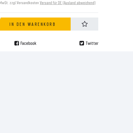
 MwSt. zzgl.
Versandkosten
Versand für DE (Ausland abweichend)
IN DEN WARENKORB
Facebook
Twitter