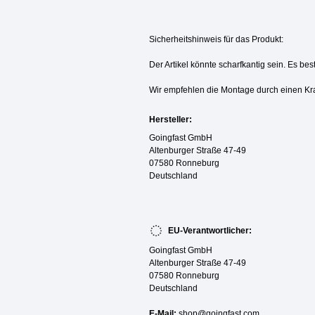
Sicherheitshinweis für das Produkt:
Der Artikel könnte scharfkantig sein. Es be
Wir empfehlen die Montage durch einen Kr
Hersteller:
Goingfast GmbH
Altenburger Straße 47-49
07580 Ronneburg
Deutschland
EU-Verantwortlicher:
Goingfast GmbH
Altenburger Straße 47-49
07580 Ronneburg
Deutschland
E-Mail:
shop@goingfast.com