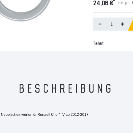
*
24,06 €
inkl. ges.
Teilen:
BESCHREIBUNG
ebelscheinwerfer für Renault Clio 4 IV ab 2012-2017