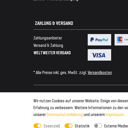
ZAHLUNG & VERSAND
Zahlungsanbieter
Versand & Zahlung
WELTWEITER VERSAND
* Alle Preise inkl. ges. MwSt. zzgl.
Versandkosten
© 2026 Tuning Fanatics
Wir nutzen Cookies auf unserer Website. Einige von diesen
Erfahrung zu verbessern. Weitere Informationen zu den vo
unserer
Daten­schutz­erklärung
und unserem
Impressum
.
Essenziell
Statistik
Externe Medie