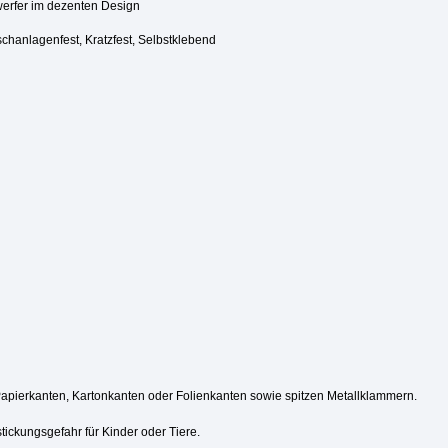
erfer im dezenten Design
schanlagenfest, Kratzfest, Selbstklebend
Papierkanten, Kartonkanten oder Folienkanten sowie spitzen Metallklammern.
tickungsgefahr für Kinder oder Tiere.