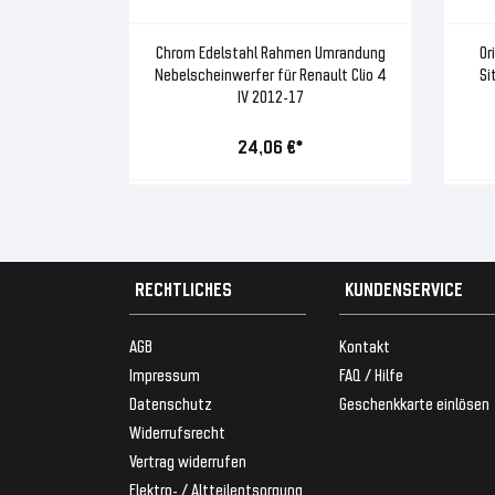
Chrom Edelstahl Rahmen Umrandung
Or
Nebelscheinwerfer für Renault Clio 4
Si
IV 2012-17
24,06 €*
RECHTLICHES
KUNDENSERVICE
AGB
Kontakt
Impressum
FAQ / Hilfe
Datenschutz
Geschenkkarte einlösen
Widerrufsrecht
Vertrag widerrufen
Elektro- / Altteilentsorgung