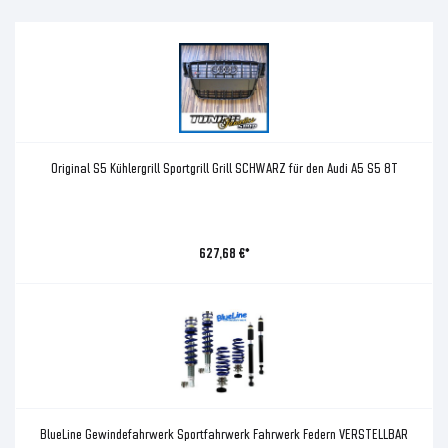
Original S5 Kühlergrill Sportgrill Grill SCHWARZ für den Audi A5 S5 8T
627,68 €*
BlueLine Gewindefahrwerk Sportfahrwerk Fahrwerk Federn VERSTELLBAR