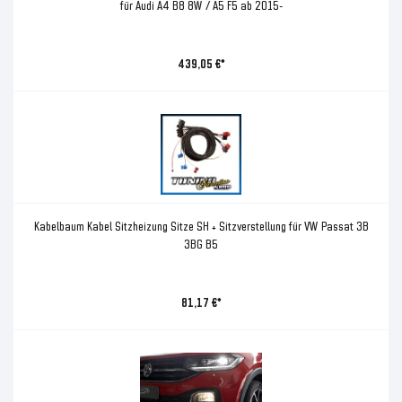
für Audi A4 B8 8W / A5 F5 ab 2015-
439,05 €*
Kabelbaum Kabel Sitzheizung Sitze SH + Sitzverstellung für VW Passat 3B
3BG B5
81,17 €*