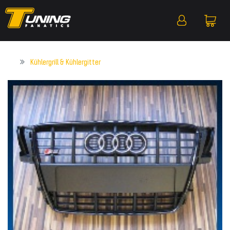
Kühlergrill & Kühlergitter