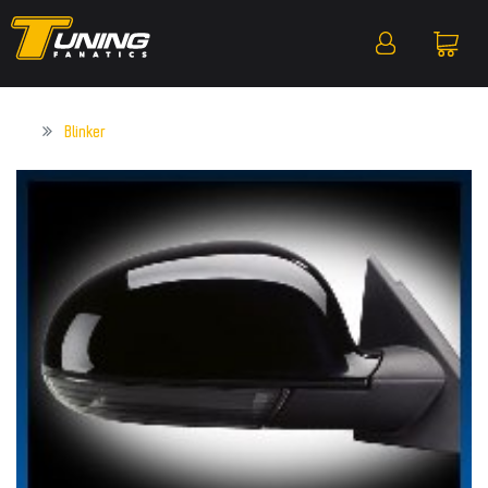
Blinker