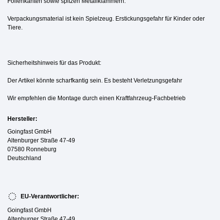
Folienkanten sowie spitzen Metallklammern.
Verpackungsmaterial ist kein Spielzeug. Erstickungsgefahr für Kinder oder
Tiere.
Sicherheitshinweis für das Produkt:
Der Artikel könnte scharfkantig sein. Es besteht Verletzungsgefahr
Wir empfehlen die Montage durch einen Kraftfahrzeug-Fachbetrieb
Hersteller:
Goingfast GmbH
Altenburger Straße 47-49
07580 Ronneburg
Deutschland
EU-Verantwortlicher:
Goingfast GmbH
Altenburger Straße 47-49