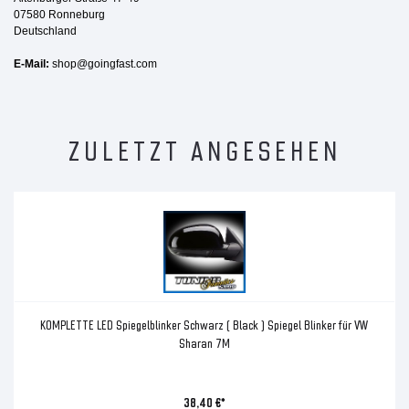
07580 Ronneburg
Deutschland
E-Mail:
shop@goingfast.com
ZULETZT ANGESEHEN
KOMPLETTE LED Spiegelblinker Schwarz ( Black ) Spiegel Blinker für VW
Sharan 7M
38,40 €*