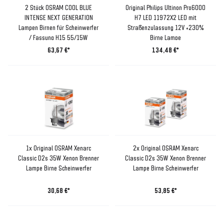
2 Stück OSRAM COOL BLUE
Original Philips Ultinon Pro6000
INTENSE NEXT GENERATION
H7 LED 11972X2 LED mit
Lampen Birnen für Scheinwerfer
Straßenzulassung 12V +230%
/ Fassung H15 55/15W
Birne Lampe
63,67 €*
134,48 €*
1x Original OSRAM Xenarc
2x Original OSRAM Xenarc
Classic D2s 35W Xenon Brenner
Classic D2s 35W Xenon Brenner
Lampe Birne Scheinwerfer
Lampe Birne Scheinwerfer
30,68 €*
53,85 €*