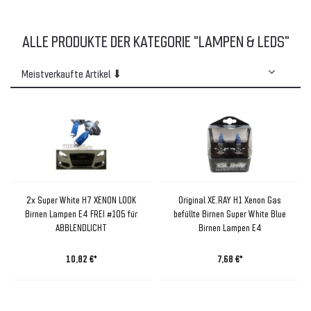
ALLE PRODUKTE DER KATEGORIE "LAMPEN & LEDS"
2x Super White H7 XENON LOOK
Original XE.RAY H1 Xenon Gas
Birnen Lampen E4 FREI #105 für
befüllte Birnen Super White Blue
ABBLENDLICHT
Birnen Lampen E4
10,82 €*
7,68 €*