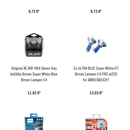
9,72 €*
9,72 €*
Original XE.RAY HB4 Xenon Gas
2x ULTRA BLUE Super White H7
befüllte Birnen Super White Blue
Birnen Lampen E4 FREI #225
Birnen Lampen E4
für ABBLENDLICHT
11,92 €*
13,03 €*