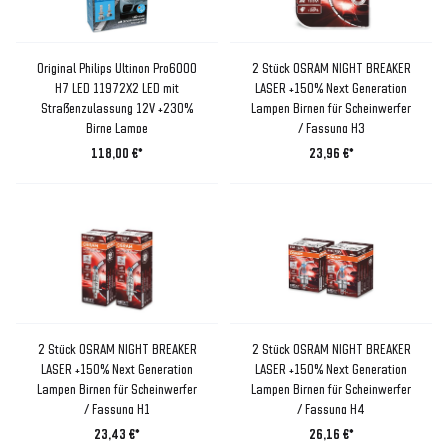
Original Philips Ultinon Pro6000
2 Stück OSRAM NIGHT BREAKER
H7 LED 11972X2 LED mit
LASER +150% Next Generation
Straßenzulassung 12V +230%
Lampen Birnen für Scheinwerfer
Birne Lampe
/ Fassung H3
118,00 €*
23,96 €*
2 Stück OSRAM NIGHT BREAKER
2 Stück OSRAM NIGHT BREAKER
LASER +150% Next Generation
LASER +150% Next Generation
Lampen Birnen für Scheinwerfer
Lampen Birnen für Scheinwerfer
/ Fassung H1
/ Fassung H4
23,43 €*
26,16 €*