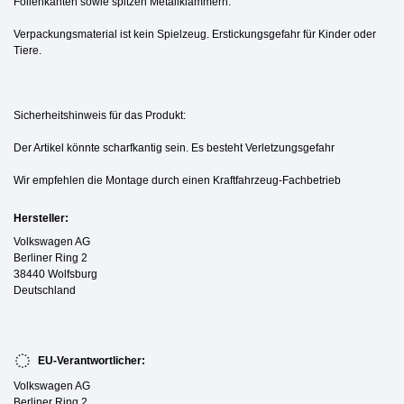
Folienkanten sowie spitzen Metallklammern.
Verpackungsmaterial ist kein Spielzeug. Erstickungsgefahr für Kinder oder
Tiere.
Sicherheitshinweis für das Produkt:
Der Artikel könnte scharfkantig sein. Es besteht Verletzungsgefahr
Wir empfehlen die Montage durch einen Kraftfahrzeug-Fachbetrieb
Hersteller:
Volkswagen AG
Berliner Ring 2
38440 Wolfsburg
Deutschland
EU-Verantwortlicher:
Volkswagen AG
Berliner Ring 2