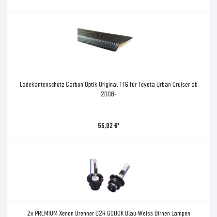
Ladekantenschutz Carbon Optik Original TFS für Toyota Urban Cruiser ab
2008-
55,02 €*
2x PREMIUM Xenon Brenner D2R 6000K Blau-Weiss Birnen Lampen