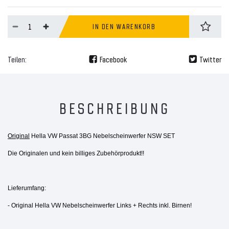
IN DEN WARENKORB
Teilen:
Facebook
Twitter
BESCHREIBUNG
Original
Hella VW Passat 3BG Nebelscheinwerfer NSW SET
Die Originalen und kein billiges Zubehörprodukt!!
Lieferumfang:
- Original Hella VW Nebelscheinwerfer Links + Rechts inkl. Birnen!