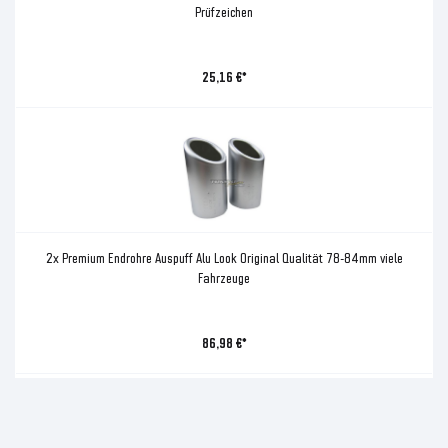
Prüfzeichen
25,16 €*
2x Premium Endrohre Auspuff Alu Look Original Qualität 78-84mm viele
Fahrzeuge
86,98 €*