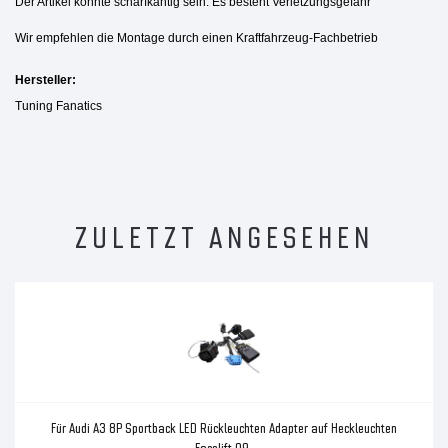
Der Artikel könnte scharfkantig sein. Es besteht Verletzungsgefahr
Wir empfehlen die Montage durch einen Kraftfahrzeug-Fachbetrieb
Hersteller:
Tuning Fanatics
ZULETZT ANGESEHEN
Für Audi A3 8P Sportback LED Rückleuchten Adapter auf Heckleuchten
Facelift 09-