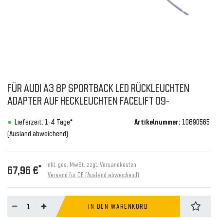
FÜR AUDI A3 8P SPORTBACK LED RÜCKLEUCHTEN
ADAPTER AUF HECKLEUCHTEN FACELIFT 09-
Lieferzeit: 1-4 Tage*
Artikelnummer:
10890565
(Ausland abweichend)
inkl. ges. MwSt. zzgl.
Versandkosten
*
67,96 €
Versand für DE (Ausland abweichend)
IN DEN WARENKORB