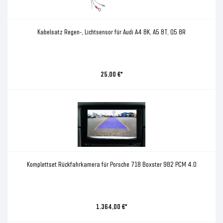
Kabelsatz Regen-, Lichtsensor für Audi A4 8K, A5 8T, Q5 8R
25,00 €*
Komplettset Rückfahrkamera für Porsche 718 Boxster 982 PCM 4.0
1.364,00 €*