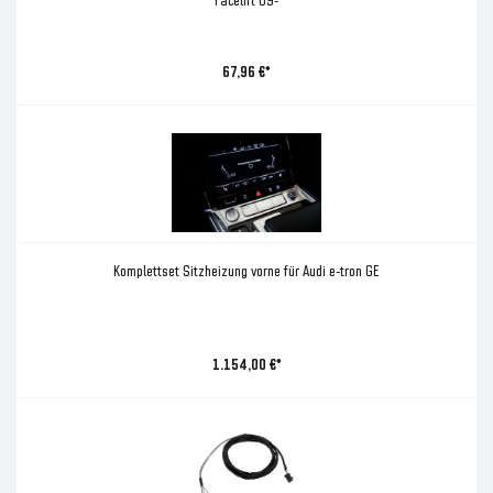
67,96 €*
Komplettset Sitzheizung vorne für Audi e-tron GE
1.154,00 €*