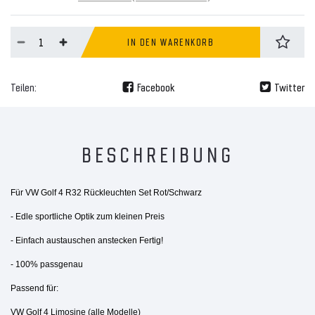
IN DEN WARENKORB
Teilen:
Facebook
Twitter
BESCHREIBUNG
Für VW Golf 4 R32 Rückleuchten Set Rot/Schwarz
- Edle sportliche Optik zum kleinen Preis
- Einfach austauschen anstecken Fertig!
- 100% passgenau
Passend für:
VW Golf 4 Limosine (alle Modelle)