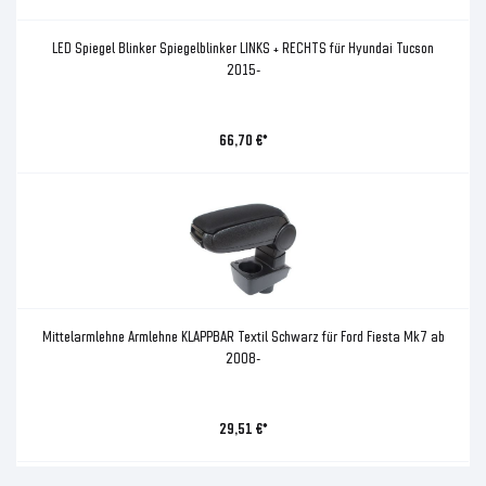
LED Spiegel Blinker Spiegelblinker LINKS + RECHTS für Hyundai Tucson
2015-
66,70 €*
Mittelarmlehne Armlehne KLAPPBAR Textil Schwarz für Ford Fiesta Mk7 ab
2008-
29,51 €*