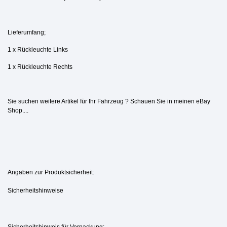
Lieferumfang;
1 x Rückleuchte Links
1 x Rückleuchte Rechts
Sie suchen weitere Artikel für Ihr Fahrzeug ? Schauen Sie in meinen eBay
Shop....
Angaben zur Produktsicherheit:
Sicherheitshinweise
Sicherheitshinweis für Verpackung: