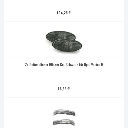
104,25 €*
2x Seitenblinker Blinker Set Schwarz für Opel Vectra B
16,86 €*