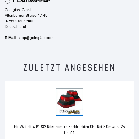
EU-Verantwortlicher:
Goingfast GmbH
Altenburger Straße 47-49
07580 Ronneburg
Deutschland
E-Mail:
shop@goingfast.com
ZULETZT ANGESEHEN
Für VW Golf 4 IV R32 Rückleuchten Heckleuchten SET Rot & Schwarz 25
Jubi GTI