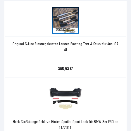
Original S-Line Einstiegsleisten Leisten Einstieg Tritt 4 Stück für Audi Q7
4L
385,93 €*
Heck Stoßstange Schürze Hinten Spoiler Sport Look für BMW 3er F30 ab
11/2011-