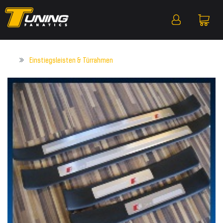
Einstiegsleisten & Türrahmen