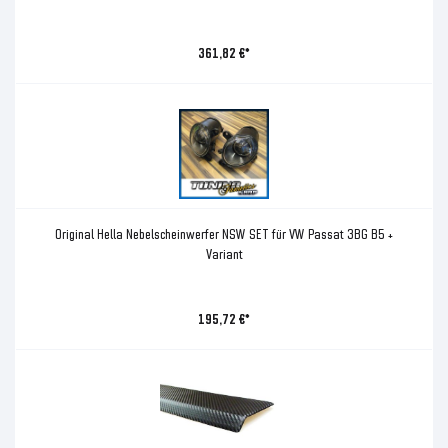
361,82 €*
Original Hella Nebelscheinwerfer NSW SET für VW Passat 3BG B5 +
Variant
195,72 €*