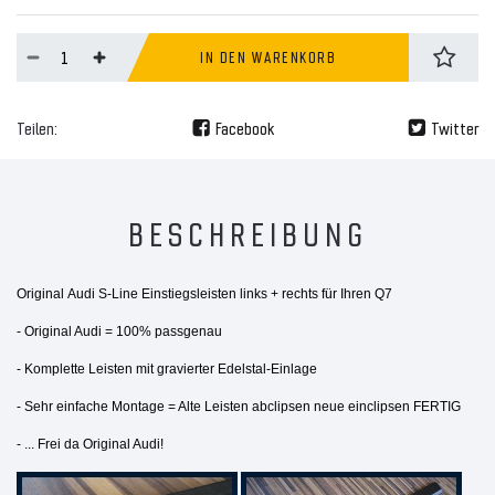
IN DEN WARENKORB
Teilen:
Facebook
Twitter
BESCHREIBUNG
Original
Audi S-Line
Einstiegsleisten links + rechts für Ihren Q7
- Original Audi = 100% passgenau
- Komplette Leisten mit gravierter Edelstal-Einlage
- Sehr einfache Montage = Alte Leisten abclipsen neue einclipsen FERTIG
- ... Frei da Original Audi!