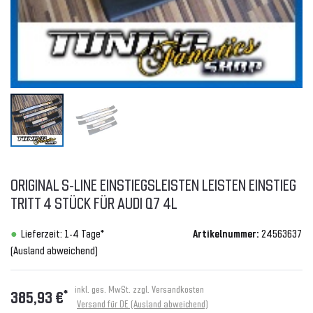
ORIGINAL S-LINE EINSTIEGSLEISTEN LEISTEN EINSTIEG
TRITT 4 STÜCK FÜR AUDI Q7 4L
Lieferzeit: 1-4 Tage*
Artikelnummer:
24563637
(Ausland abweichend)
inkl. ges. MwSt. zzgl.
Versandkosten
*
385,93 €
Versand für DE (Ausland abweichend)