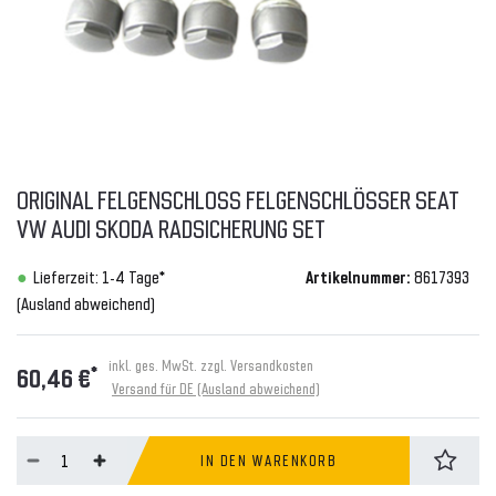
ORIGINAL FELGENSCHLOSS FELGENSCHLÖSSER SEAT
VW AUDI SKODA RADSICHERUNG SET
Lieferzeit: 1-4 Tage*
Artikelnummer:
8617393
(Ausland abweichend)
inkl. ges. MwSt. zzgl.
Versandkosten
*
60,46 €
Versand für DE (Ausland abweichend)
IN DEN WARENKORB