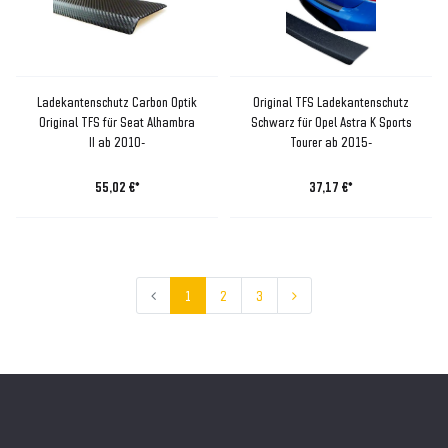
Ladekantenschutz Carbon Optik
Original TFS Ladekantenschutz
Original TFS für Seat Alhambra
Schwarz für Opel Astra K Sports
II ab 2010-
Tourer ab 2015-
55,02 €*
37,17 €*
1
2
3