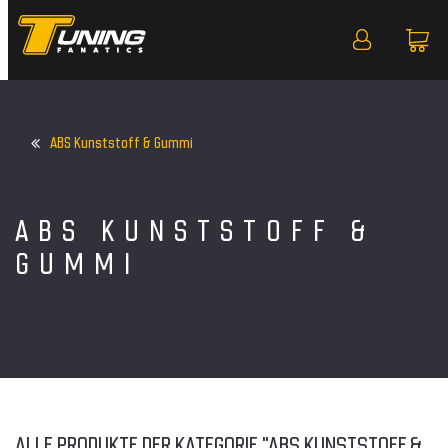
ABS Kunststoff & Gummi
ABS KUNSTSTOFF &
GUMMI
ALLE PRODUKTE DER KATEGORIE "ABS KUNSTSTOFF &