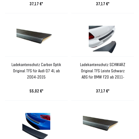
37,17 €*
37,17 €*
Ladekantenschutz Carbon Optik
Ladekantenschutz SCHWARZ
Original TFS für Audi Q7 4L ab
Original TFS Leiste Schwarz
2004-2015
ABS für BMW F20 ab 2011-
55,02 €*
37,17 €*