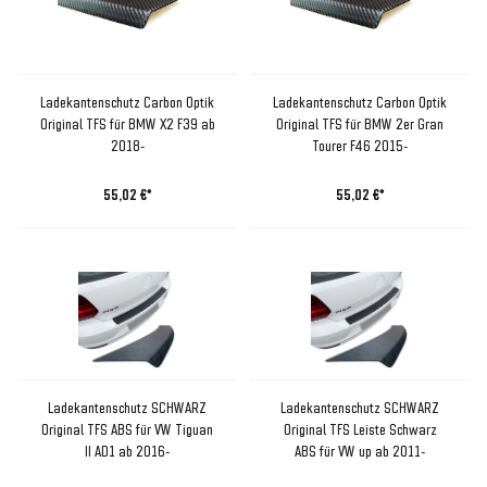
Ladekantenschutz Carbon Optik
Ladekantenschutz Carbon Optik
Original TFS für BMW X2 F39 ab
Original TFS für BMW 2er Gran
2018-
Tourer F46 2015-
55,02 €*
55,02 €*
Ladekantenschutz SCHWARZ
Ladekantenschutz SCHWARZ
Original TFS ABS für VW Tiguan
Original TFS Leiste Schwarz
II AD1 ab 2016-
ABS für VW up ab 2011-