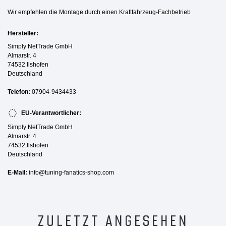
Wir empfehlen die Montage durch einen Kraftfahrzeug-Fachbetrieb
Hersteller:
Simply NetTrade GmbH
Almarstr. 4
74532 Ilshofen
Deutschland
Telefon:
07904-9434433
EU-Verantwortlicher:
Simply NetTrade GmbH
Almarstr. 4
74532 Ilshofen
Deutschland
E-Mail:
info@tuning-fanatics-shop.com
ZULETZT ANGESEHEN