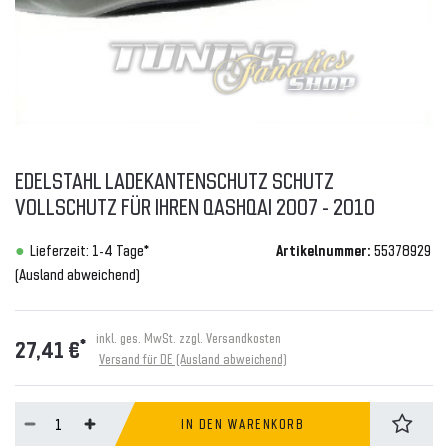
EDELSTAHL LADEKANTENSCHUTZ SCHUTZ
VOLLSCHUTZ FÜR IHREN QASHQAI 2007 - 2010
Lieferzeit: 1-4 Tage*
Artikelnummer:
55378929
(Ausland abweichend)
inkl. ges. MwSt. zzgl.
Versandkosten
*
27,41 €
Versand für DE (Ausland abweichend)
IN DEN WARENKORB