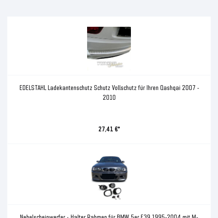
EDELSTAHL Ladekantenschutz Schutz Vollschutz für Ihren Qashqai 2007 -
2010
27,41 €*
Nebelscheinwerfer + Halter Rahmen für BMW 5er E39 1995-2004 mit M-