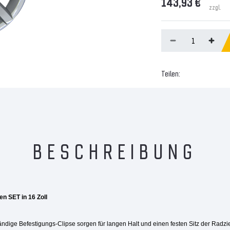
143,93 €
zzgl.
Teilen:
BESCHREIBUNG
n SET in 16 Zoll
ndige Befestigungs-Clipse sorgen für langen Halt und einen festen Sitz der Radzi