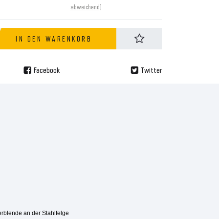
abweichend)
IN DEN WARENKORB
Facebook
Twitter
erblende an der Stahlfelge