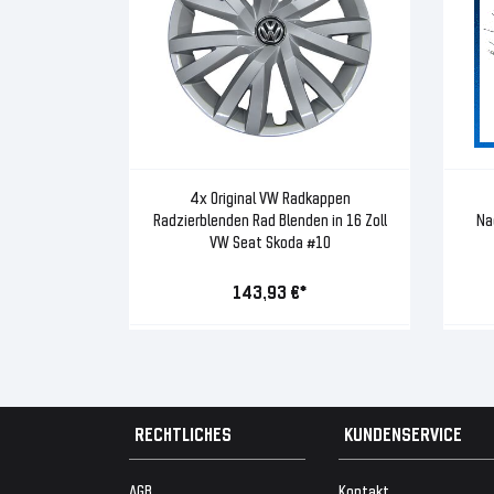
4x Original VW Radkappen
Radzierblenden Rad Blenden in 16 Zoll
Na
VW Seat Skoda #10
143,93 €*
RECHTLICHES
KUNDENSERVICE
AGB
Kontakt