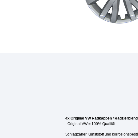
4x Original VW Radkappen / Radzierblende
- Original VW
= 100% Qualität
Schlagzäher Kunststoff und korrosionsbestä