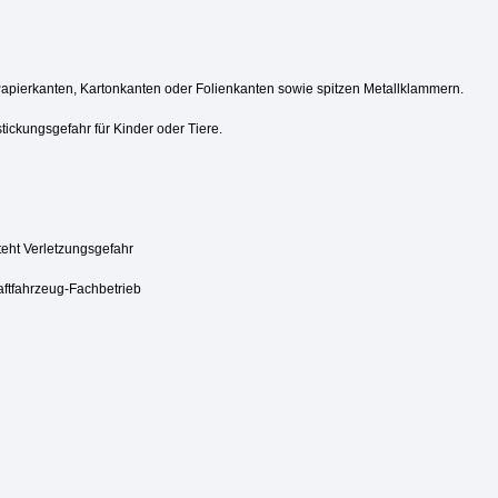
Papierkanten, Kartonkanten oder Folienkanten sowie spitzen Metallklammern.
tickungsgefahr für Kinder oder Tiere.
steht Verletzungsgefahr
aftfahrzeug-Fachbetrieb