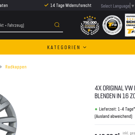
Raten
14 Tage Widerrufsrecht
Select Language
KATEGORIEN
Radkappen
4X ORIGINAL VW
BLENDEN IN 16 
Lieferzeit: 1-4 Tage*
(Ausland abweichend)
inkl. ge
*