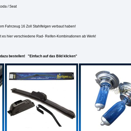
koda / Seat
rem Fahrzeug 16 Zoll Stahlfelgen verbaut haben!
bt es hier verschiedene Rad- Reifen-Kombinationen ab Werk!
dazu bestellen! "Einfach auf das Bild klicken"