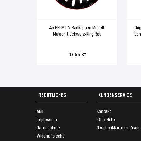
4x PREMIUM Radkappen Modell:
Ori
Malachit Schwarz-Ring Rot
Sch
37,55 €*
RECHTLICHES
KUNDENSERVICE
AGB
Kontakt
Impressum
FAQ / Hilfe
Datenschutz
Geschenkkarte einlösen
Widerrufsrecht