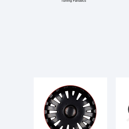
Tuning Fanatics