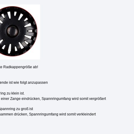
igte Radkappengröße ab!
ende ist wie folgt anzupassen
ng zu klein ist.
 einer Zange eindrücken, Spannringumfang wird somit vergrößert
Spannring zu groß ist
sammen drücken, Spannringumfang wird somit verkleindert