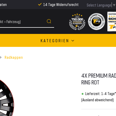
Raten
14 Tage Widerrufsrecht
Select Language
KATEGORIEN
Radkappen
4X PREMIUM RAD
RING ROT
Lieferzeit: 1-4 Tage*
(Ausland abweichend)