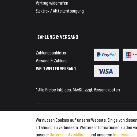
Vertrag widerrufen
Elektro- / Altteilentsorgung
ZAHLUNG & VERSAND
Zahlungsanbieter
Versand & Zahlung
WELTWEITER VERSAND
* Alle Preise inkl. ges. MwSt. zzgl.
Versandkosten
© 2026 Tuning Fanatics
Wir nutzen Cookies auf unserer Website. Einige von diesen
Erfahrung zu verbessern. Weitere Informationen zu den vo
unserer
Daten­schutz­erklärung
und unserem
Impressum
.