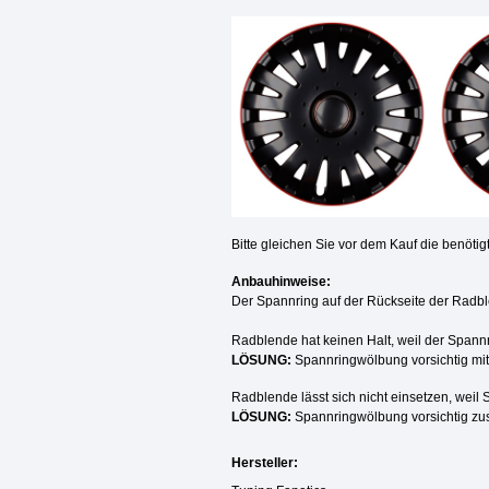
Bitte gleichen Sie vor dem Kauf die benöt
Anbauhinweise:
Der Spannring auf der Rückseite der Radbl
Radblende hat keinen Halt, weil der Spannri
LÖSUNG:
Spannringwölbung vorsichtig mit
Radblende lässt sich nicht einsetzen, weil 
LÖSUNG:
Spannringwölbung vorsichtig zu
Hersteller: