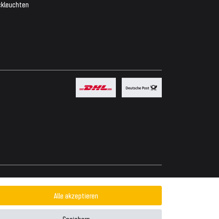
ckleuchten
Powered by
Alle akzeptieren
Speichern