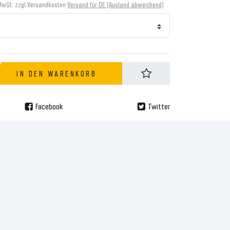
MwSt. zzgl.
Versandkosten
Versand für DE (Ausland abweichend)
IN DEN WARENKORB
Facebook
Twitter