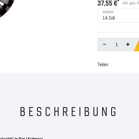
*
37,55 €
inkl. ges. 
GRÖSSE
Teilen:
BESCHREIBUNG