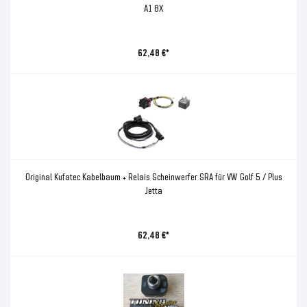
A1 8X
62,48 €*
Original Kufatec Kabelbaum + Relais Scheinwerfer SRA für VW Golf 5 / Plus
Jetta
62,48 €*