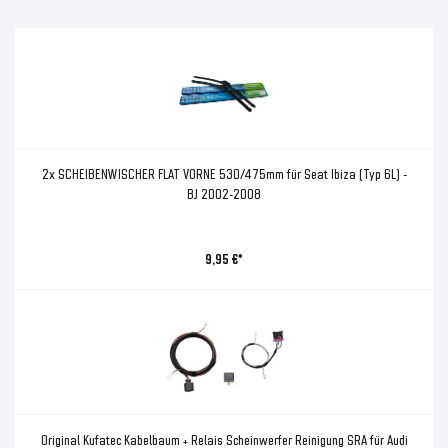
2x SCHEIBENWISCHER FLAT VORNE 530/475mm für Seat Ibiza (Typ 6L) -
BJ 2002-2008
9,95 €*
Original Kufatec Kabelbaum + Relais Scheinwerfer Reinigung SRA für Audi