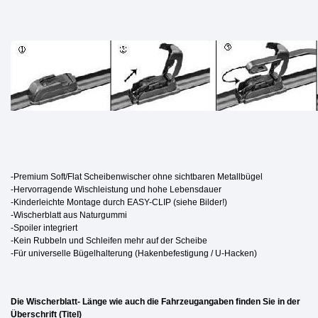
-Premium Soft/Flat Scheibenwischer ohne sichtbaren Metallbügel
-Hervorragende Wischleistung und hohe Lebensdauer
-Kinderleichte Montage durch EASY-CLIP (siehe Bilder!)
-Wischerblatt aus Naturgummi
-Spoiler integriert
-Kein Rubbeln und Schleifen mehr auf der Scheibe
-Für universelle Bügelhalterung (Hakenbefestigung / U-Hacken)
Die Wischerblatt- Länge wie auch die Fahrzeugangaben finden Sie in der
Überschrift (Titel)