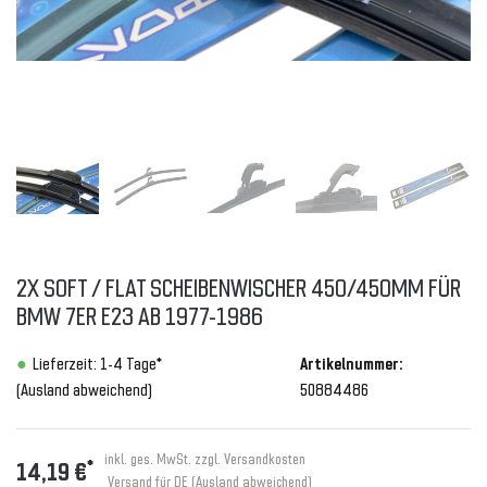
2X SOFT / FLAT SCHEIBENWISCHER 450/450MM FÜR
BMW 7ER E23 AB 1977-1986
Lieferzeit: 1-4 Tage*
Artikelnummer:
(Ausland abweichend)
50884486
inkl. ges. MwSt. zzgl.
Versandkosten
*
14,19 €
Versand für DE (Ausland abweichend)