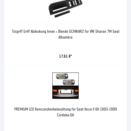
Türgriff Griff Abdeckung Innen + Blende SCHWARZ für VW Sharan 7M Seat
Alhambra
17,61 €*
PREMIUM LED Kennzeichenbeleuchtung für Seat Ibiza II 6K 1993-1999
Cordoba 6K