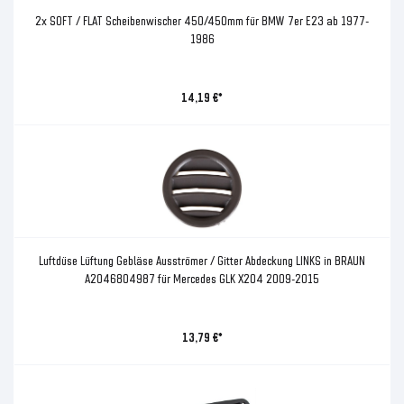
2x SOFT / FLAT Scheibenwischer 450/450mm für BMW 7er E23 ab 1977-
1986
14,19 €*
Luftdüse Lüftung Gebläse Ausströmer / Gitter Abdeckung LINKS in BRAUN
A2046804987 für Mercedes GLK X204 2009-2015
13,79 €*