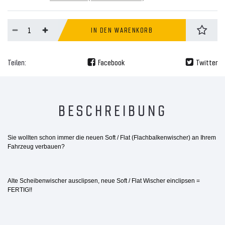
IN DEN WARENKORB
Teilen:
Facebook
Twitter
BESCHREIBUNG
Sie wollten schon immer die neuen Soft / Flat (Flachbalkenwischer) an Ihrem
Fahrzeug verbauen?
Alte Scheibenwischer ausclipsen, neue Soft / Flat Wischer einclipsen =
FERTIG!!