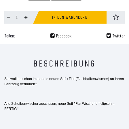
IN DEN WARENKORB
Teilen:
Facebook
Twitter
BESCHREIBUNG
Sie wollten schon immer die neuen Soft / Flat (Flachbalkenwischer) an Ihrem
Fahrzeug verbauen?
Alte Scheibenwischer ausclipsen, neue Soft / Flat Wischer einclipsen =
FERTIG!!