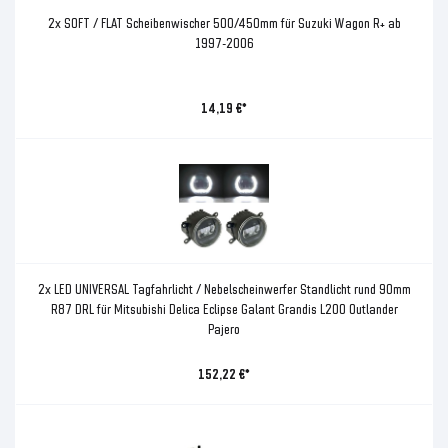
2x SOFT / FLAT Scheibenwischer 500/450mm für Suzuki Wagon R+ ab
1997-2006
14,19 €*
2x LED UNIVERSAL Tagfahrlicht / Nebelscheinwerfer Standlicht rund 90mm
R87 DRL für Mitsubishi Delica Eclipse Galant Grandis L200 Outlander
Pajero
152,22 €*