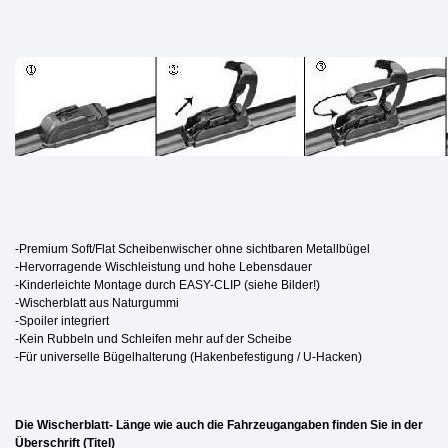
-Premium Soft/Flat Scheibenwischer ohne sichtbaren Metallbügel
-Hervorragende Wischleistung und hohe Lebensdauer
-Kinderleichte Montage durch EASY-CLIP (siehe Bilder!)
-Wischerblatt aus Naturgummi
-Spoiler integriert
-Kein Rubbeln und Schleifen mehr auf der Scheibe
-Für universelle Bügelhalterung (Hakenbefestigung / U-Hacken)
Die Wischerblatt- Länge wie auch die Fahrzeugangaben finden Sie in der
Überschrift (Titel)