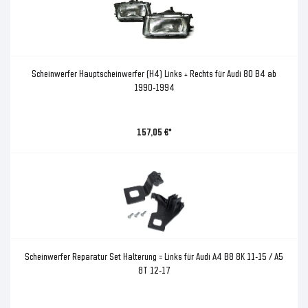
Scheinwerfer Hauptscheinwerfer (H4) Links + Rechts für Audi 80 B4 ab
1990-1994
157,05 €*
Scheinwerfer Reparatur Set Halterung = Links für Audi A4 B8 8K 11-15 / A5
8T 12-17