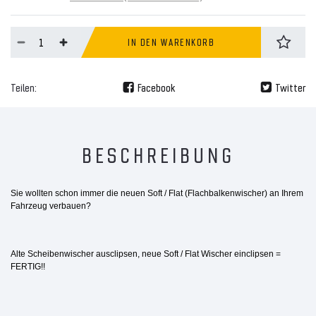
IN DEN WARENKORB
Teilen:
Facebook
Twitter
BESCHREIBUNG
Sie wollten schon immer die neuen Soft / Flat (Flachbalkenwischer) an Ihrem
Fahrzeug verbauen?
Alte Scheibenwischer ausclipsen, neue Soft / Flat Wischer einclipsen =
FERTIG!!