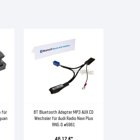
 für
BT Bluetooth Adapter MP3 AUX CD
iguan
Wechsler für Audi Radio Navi Plus
RNS-D #5961
46,12 €*