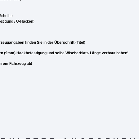
 Scheibe
estigung / U-Hacken)
zeugangaben finden Sie in der Überschrift (Titel)
en (9mm) Hackbefestigung und selbe Wischerblatt- Länge verbaut haben!
 Ihrem Fahrzeug ab!