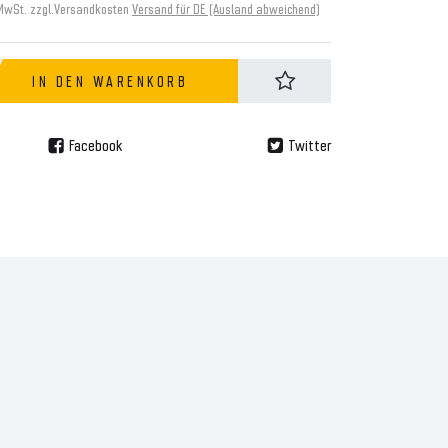
 MwSt. zzgl.
Versandkosten
Versand für DE (Ausland abweichend)
IN DEN WARENKORB
Facebook
Twitter