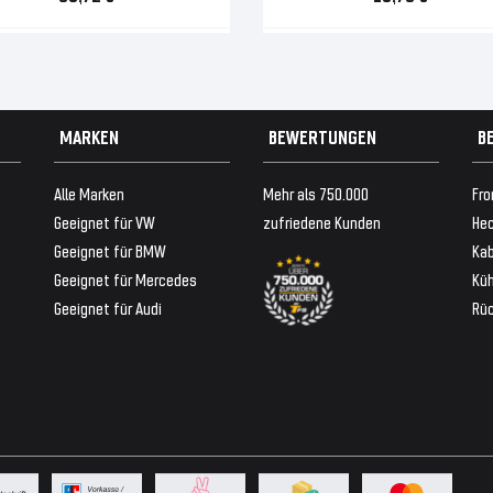
MARKEN
BEWERTUNGEN
B
Alle Marken
Mehr als 750.000
Fro
Geeignet für VW
zufriedene Kunden
Hec
Geeignet für BMW
Ka
Geeignet für Mercedes
Küh
Geeignet für Audi
Rü