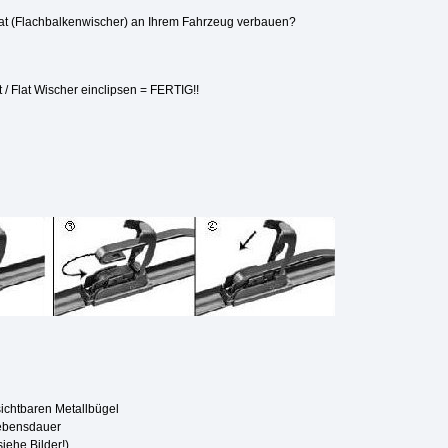
Flat (Flachbalkenwischer) an Ihrem Fahrzeug verbauen?
 / Flat Wischer einclipsen = FERTIG!!
ichtbaren Metallbügel
Lebensdauer
iehe Bilder!)