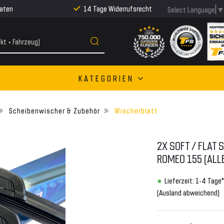
Raten
14 Tage Widerrufsrecht
Select Language
KATEGORIEN
Scheibenwischer & Zubehör
Wischerblatt
2X SOFT / FLAT
ROMEO 155 (ALL
Lieferzeit: 1-4 Tage*
(Ausland abweichend)