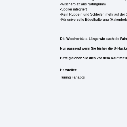
-Wischerblatt aus Naturgummi
-Spoiler integriert
-Kein Rubbeln und Schleifen mehr auf der
-Für universelle Bügelhalterung (Hakenbef
Die Wischerblatt- Länge wie auch die Fahr
Nur passend wenn Sie bisher die U-Hack
Bitte gleichen Sie dies vor dem Kauf mit
Hersteller:
Tuning Fanatics