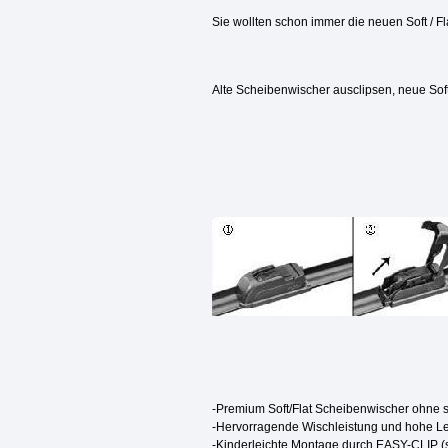
Sie wollten schon immer die neuen Soft / 
Alte Scheibenwischer ausclipsen, neue Soft
-Premium Soft/Flat Scheibenwischer ohne s
-Hervorragende Wischleistung und hohe 
-Kinderleichte Montage durch EASY-CLIP (s