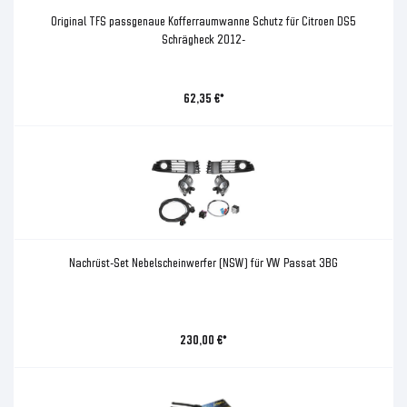
Original TFS passgenaue Kofferraumwanne Schutz für Citroen DS5
Schrägheck 2012-
62,35 €*
Nachrüst-Set Nebelscheinwerfer (NSW) für VW Passat 3BG
230,00 €*