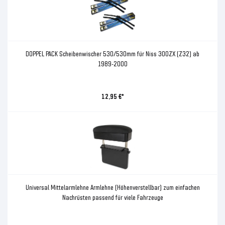
DOPPEL PACK Scheibenwischer 530/530mm für Niss 300ZX (Z32) ab
1989-2000
12,95 €*
Universal Mittelarmlehne Armlehne (Höhenverstellbar) zum einfachen
Nachrüsten passend für viele Fahrzeuge