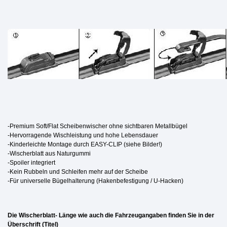
-Premium Soft/Flat Scheibenwischer ohne sichtbaren Metallbügel
-Hervorragende Wischleistung und hohe Lebensdauer
-Kinderleichte Montage durch EASY-CLIP (siehe Bilder!)
-Wischerblatt aus Naturgummi
-Spoiler integriert
-Kein Rubbeln und Schleifen mehr auf der Scheibe
-Für universelle Bügelhalterung (Hakenbefestigung / U-Hacken)
Die Wischerblatt- Länge wie auch die Fahrzeugangaben finden Sie in der
Überschrift (Titel)