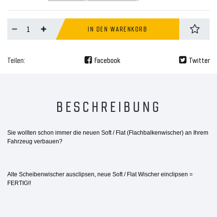
IN DEN WARENKORB
Teilen:
Facebook
Twitter
BESCHREIBUNG
Sie wollten schon immer die neuen Soft / Flat (Flachbalkenwischer) an Ihrem
Fahrzeug verbauen?
Alte Scheibenwischer ausclipsen, neue Soft / Flat Wischer einclipsen =
FERTIG!!