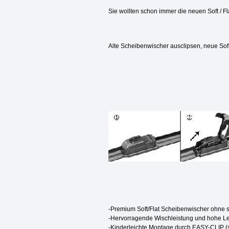
Sie wollten schon immer die neuen Soft / 
Alte Scheibenwischer ausclipsen, neue Soft
-Premium Soft/Flat Scheibenwischer ohne s
-Hervorragende Wischleistung und hohe 
-Kinderleichte Montage durch EASY-CLIP (s