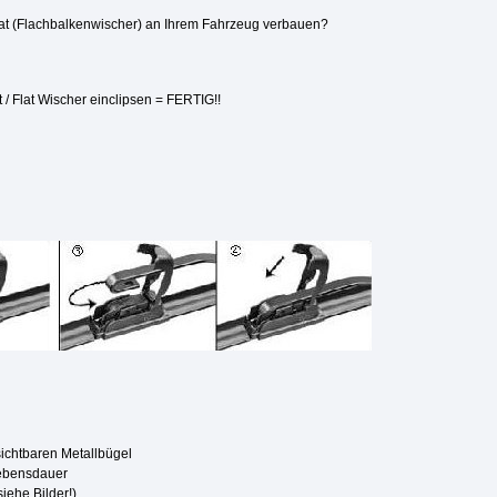
Flat (Flachbalkenwischer) an Ihrem Fahrzeug verbauen?
 / Flat Wischer einclipsen = FERTIG!!
ichtbaren Metallbügel
Lebensdauer
iehe Bilder!)