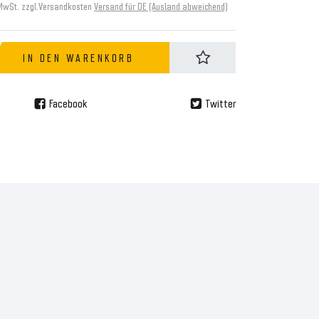
 MwSt. zzgl.
Versandkosten
Versand für DE (Ausland abweichend)
IN DEN WARENKORB
Facebook
Twitter