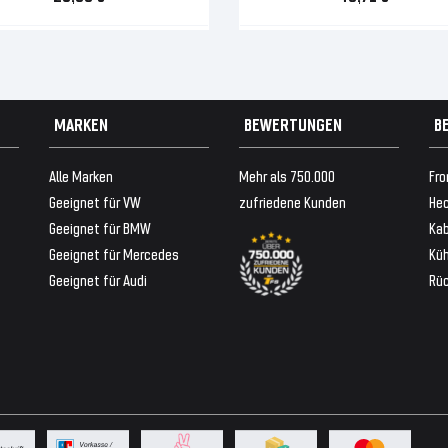
MARKEN
BEWERTUNGEN
B
Alle Marken
Mehr als 750.000
Fro
Geeignet für VW
zufriedene Kunden
Hec
Geeignet für BMW
Ka
Geeignet für Mercedes
Küh
Geeignet für Audi
Rü