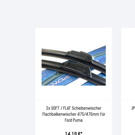
2x SOFT / FLAT Scheibenwischer
JP
Flachbalkenwischer 475/475mm für
Ford Puma
14,19 €*