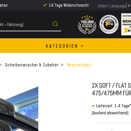
Raten
14 Tage Widerrufsrecht
Select Language
KATEGORIEN
Scheibenwischer & Zubehör
Wischerblatt
2X SOFT / FLAT
475/475MM FÜR
Lieferzeit: 1-4 Tage*
(Ausland abweichend)