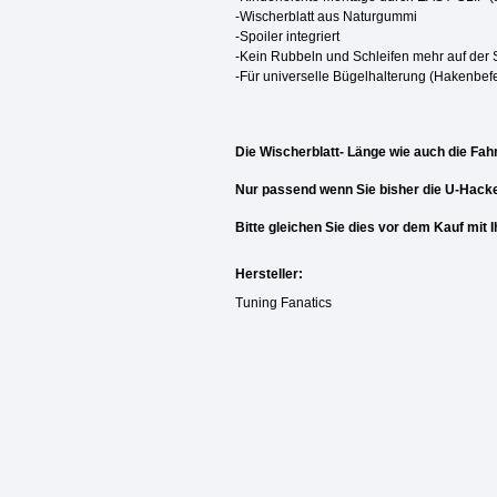
-Wischerblatt aus Naturgummi
-Spoiler integriert
-Kein Rubbeln und Schleifen mehr auf der
-Für universelle Bügelhalterung (Hakenbef
Die Wischerblatt- Länge wie auch die Fahr
Nur passend wenn Sie bisher die U-Hack
Bitte gleichen Sie dies vor dem Kauf mit
Hersteller:
Tuning Fanatics