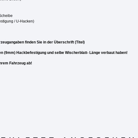
 Scheibe
estigung / U-Hacken)
zeugangaben finden Sie in der Überschrift (Titel)
en (9mm) Hackbefestigung und selbe Wischerblatt- Länge verbaut haben!
 Ihrem Fahrzeug ab!