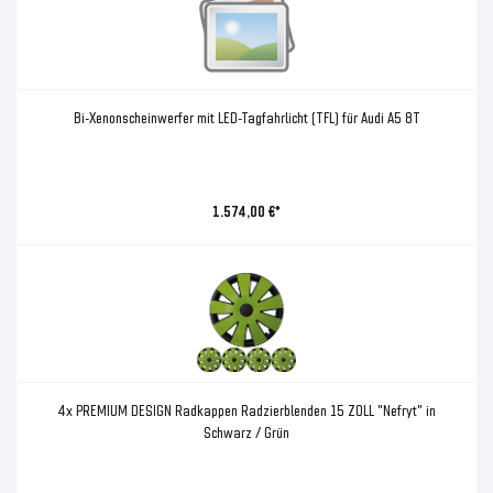
Bi-Xenonscheinwerfer mit LED-Tagfahrlicht (TFL) für Audi A5 8T
1.574,00 €*
4x PREMIUM DESIGN Radkappen Radzierblenden 15 ZOLL "Nefryt" in
Schwarz / Grün