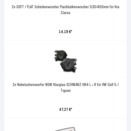
2x SOFT / FLAT Scheibenwischer Flachbalkenwischer 530/450mm für Kia
Clarus
14,19 €*
2x Nebelscheinwerfer NSW Klarglas SCHWARZ HB4 L + R für VW Golf 5 /
Tiguan
47,27 €*