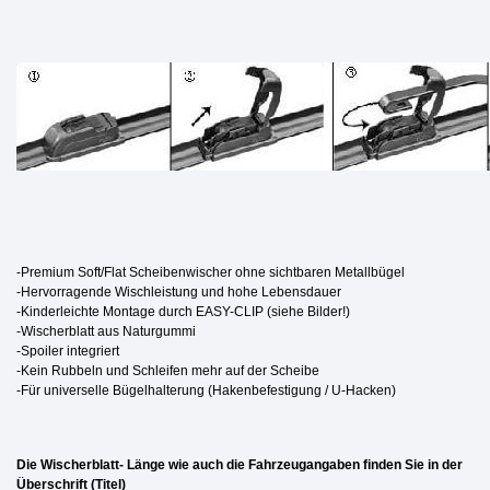
-Premium Soft/Flat Scheibenwischer ohne sichtbaren Metallbügel
-Hervorragende Wischleistung und hohe Lebensdauer
-Kinderleichte Montage durch EASY-CLIP (siehe Bilder!)
-Wischerblatt aus Naturgummi
-Spoiler integriert
-Kein Rubbeln und Schleifen mehr auf der Scheibe
-Für universelle Bügelhalterung (Hakenbefestigung / U-Hacken)
Die Wischerblatt- Länge wie auch die Fahrzeugangaben finden Sie in der
Überschrift (Titel)