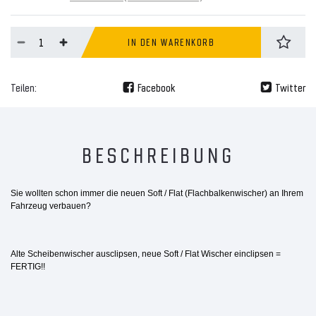
IN DEN WARENKORB
Teilen:
Facebook
Twitter
BESCHREIBUNG
Sie wollten schon immer die neuen Soft / Flat (Flachbalkenwischer) an Ihrem
Fahrzeug verbauen?
Alte Scheibenwischer ausclipsen, neue Soft / Flat Wischer einclipsen =
FERTIG!!