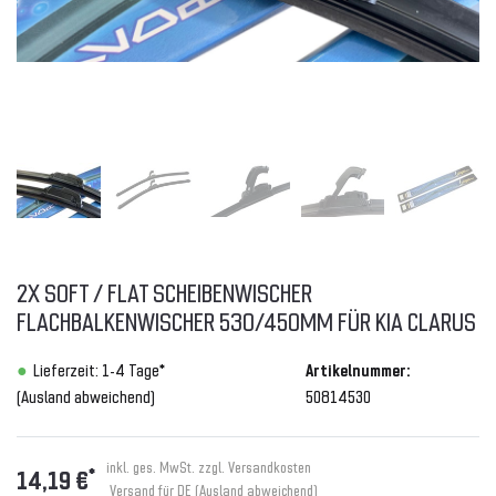
2X SOFT / FLAT SCHEIBENWISCHER
FLACHBALKENWISCHER 530/450MM FÜR KIA CLARUS
Lieferzeit: 1-4 Tage*
Artikelnummer:
(Ausland abweichend)
50814530
inkl. ges. MwSt. zzgl.
Versandkosten
*
14,19 €
Versand für DE (Ausland abweichend)