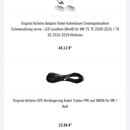
Original Kufatec Adapter Kabel Kabelbaum Einstiegsleuchten
Türbeleuchtung vorne + LED Leuchten (Weiß) für VW T5 7E 2009-2015 / T6
SG 2015-2019 Multivan
46,12 €*
Original Kufatec GPS Verlängerung Kabel Triplex FME auf FAKRA für VW /
Audi
23,96 €*