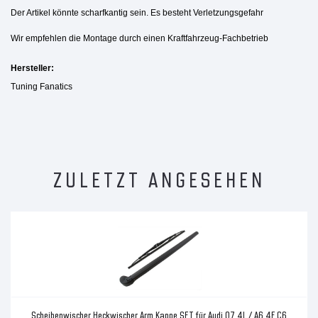
Der Artikel könnte scharfkantig sein. Es besteht Verletzungsgefahr
Wir empfehlen die Montage durch einen Kraftfahrzeug-Fachbetrieb
Hersteller:
Tuning Fanatics
ZULETZT ANGESEHEN
Scheibenwischer Heckwischer Arm Kappe SET für Audi Q7 4L / A6 4F C6