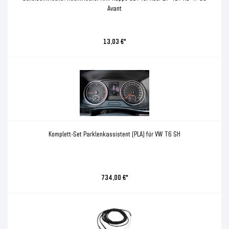
Avant
13,03 €*
Komplett-Set Parklenkassistent (PLA) für VW T6 SH
734,00 €*