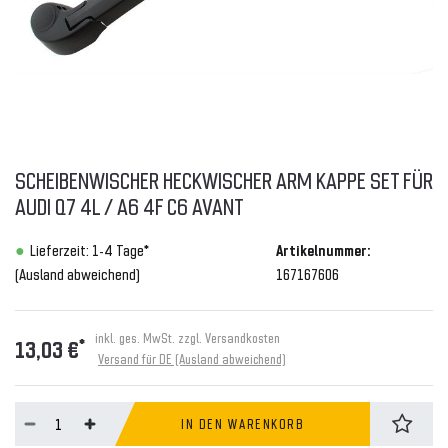
SCHEIBENWISCHER HECKWISCHER ARM KAPPE SET FÜR
AUDI Q7 4L / A6 4F C6 AVANT
Lieferzeit: 1-4 Tage*
Artikelnummer:
(Ausland abweichend)
167167606
inkl. ges. MwSt. zzgl.
Versandkosten
*
13,03 €
Versand für DE (Ausland abweichend)
IN DEN WARENKORB