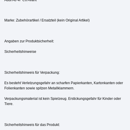
Audi A6 4F C6 Avant
Marke: Zubehörartikel / Ersatzteil (kein Original Artikel)
Angaben zur Produktsicherheit:
Sicherheitshinweise
Sicherheitshinweis für Verpackung:
Es besteht Verletzungsgefahr an scharfen Papierkanten, Kartonkanten oder
Folienkanten sowie spitzen Metallklammern.
Verpackungsmaterial ist kein Spielzeug. Erstickungsgefahr für Kinder oder
Tiere.
Sicherheitshinweis für das Produkt: