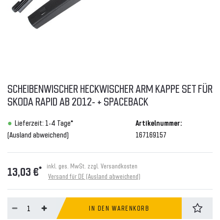
SCHEIBENWISCHER HECKWISCHER ARM KAPPE SET FÜR
SKODA RAPID AB 2012- + SPACEBACK
Lieferzeit: 1-4 Tage*
Artikelnummer:
(Ausland abweichend)
167169157
inkl. ges. MwSt. zzgl.
Versandkosten
*
13,03 €
Versand für DE (Ausland abweichend)
IN DEN WARENKORB