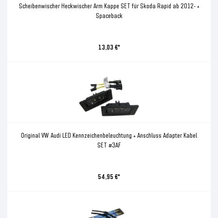
Scheibenwischer Heckwischer Arm Kappe SET für Skoda Rapid ab 2012- +
Spaceback
13,03 €*
Original VW Audi LED Kennzeichenbeleuchtung + Anschluss Adapter Kabel
SET #3AF
54,95 €*