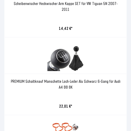
Scheibenwischer Heckwischer Arm Kappe SET für VW Tiguan 5N 2007-
2011
14,42 €*
PREMIUM Schaltknauf Manschette Loch-Leder Alu Schwarz 6-Gang für Audi
A4 B8 8K
22,01 €*