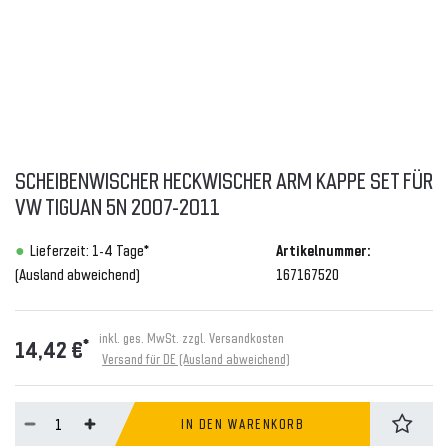
SCHEIBENWISCHER HECKWISCHER ARM KAPPE SET FÜR
VW TIGUAN 5N 2007-2011
Lieferzeit: 1-4 Tage*
Artikelnummer:
(Ausland abweichend)
167167520
inkl. ges. MwSt. zzgl.
Versandkosten
*
14,42 €
Versand für DE (Ausland abweichend)
IN DEN WARENKORB