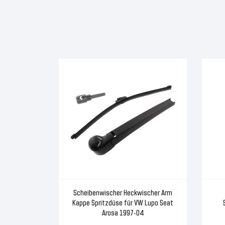
Scheibenwischer Heckwischer Arm
Kappe Spritzdüse für VW Lupo Seat
Arosa 1997-04