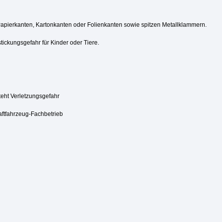
Papierkanten, Kartonkanten oder Folienkanten sowie spitzen Metallklammern.
tickungsgefahr für Kinder oder Tiere.
steht Verletzungsgefahr
aftfahrzeug-Fachbetrieb