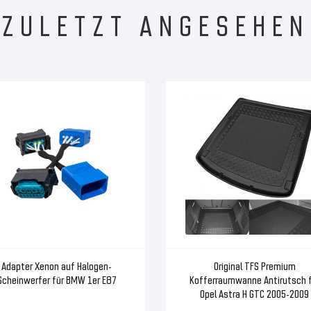
ZULETZT ANGESEHEN
Adapter Xenon auf Halogen-
Original TFS Premium
Scheinwerfer für BMW 1er E87
Kofferraumwanne Antirutsch f
Opel Astra H GTC 2005-2009