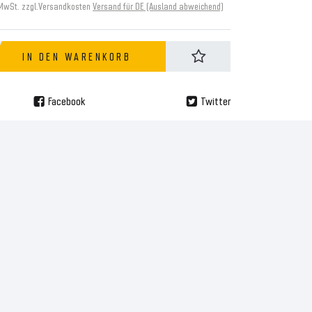
 MwSt. zzgl.
Versandkosten
Versand für DE (Ausland abweichend)
IN DEN WARENKORB
Facebook
Twitter