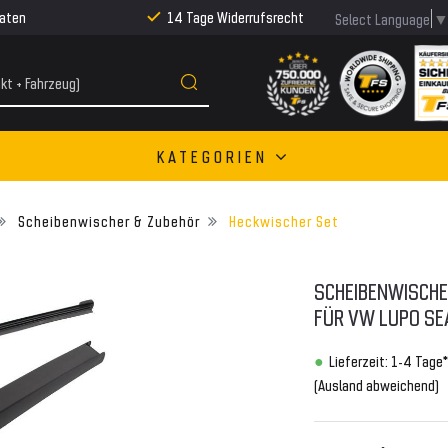
Raten
14 Tage Widerrufsrecht
Select Language
KATEGORIEN
Scheibenwischer & Zubehör
Heckwischer Set
SCHEIBENWISCHE
FÜR VW LUPO SE
Lieferzeit: 1-4 Tage*
(Ausland abweichend)