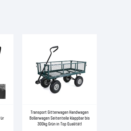
Transport Gitterwagen Handwagen
ür
Bollerwagen Seitenteile klappbar bis
300kg Grün in Top Qualität!