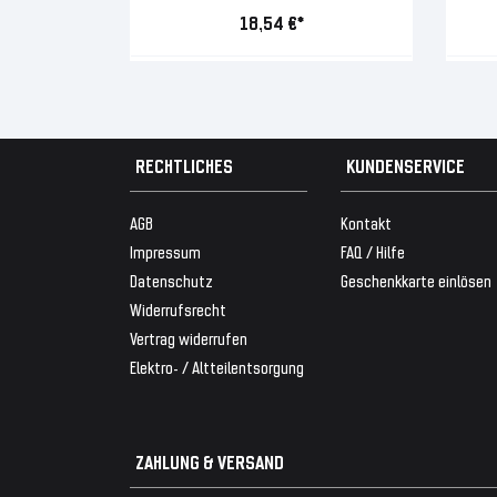
18,54 €*
RECHTLICHES
KUNDENSERVICE
AGB
Kontakt
Impressum
FAQ / Hilfe
Datenschutz
Geschenkkarte einlösen
Widerrufsrecht
Vertrag widerrufen
Elektro- / Altteilentsorgung
ZAHLUNG & VERSAND