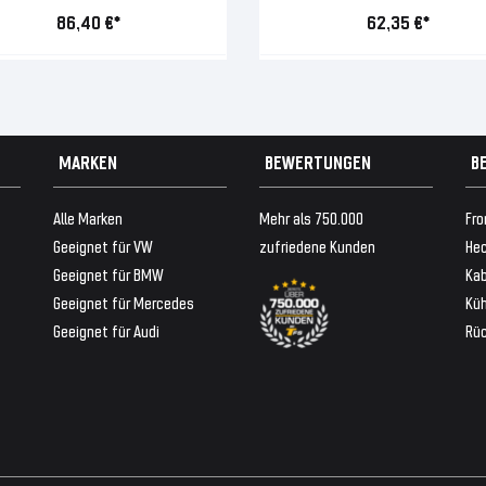
86,40 €*
62,35 €*
MARKEN
BEWERTUNGEN
B
Alle Marken
Mehr als 750.000
Fro
Geeignet für VW
zufriedene Kunden
Hec
Geeignet für BMW
Ka
Geeignet für Mercedes
Küh
Geeignet für Audi
Rü