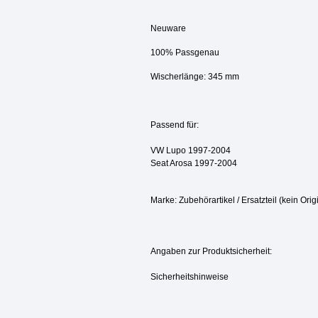
Neuware
100% Passgenau
Wischerlänge: 345 mm
Passend für:
VW Lupo 1997-2004
Seat Arosa 1997-2004
Marke: Zubehörartikel / Ersatzteil (kein Origi
Angaben zur Produktsicherheit:
Sicherheitshinweise