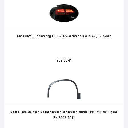
Kabelsatz + Codierdongle LED-Heckleuchten für Audi A4, S4 Avant
209,00 €*
Radhausverkleidung Radabdeckung Abdeckung VORNE LINKS für VW Tiguan
5N 2008-2011