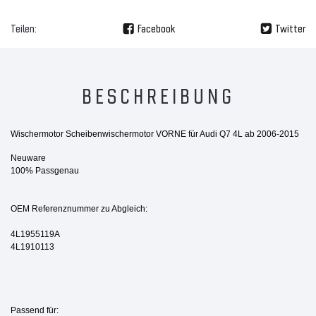
Teilen:
Facebook
Twitter
BESCHREIBUNG
Wischermotor Scheibenwischermotor VORNE für Audi Q7 4L ab 2006-2015
Neuware
100% Passgenau
OEM Referenznummer zu Abgleich:
4L1955119A
4L1910113
Passend für: