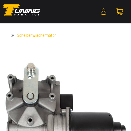
Scheibenwischermotor