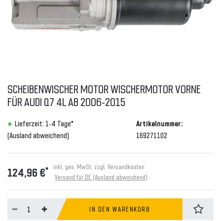
SCHEIBENWISCHER MOTOR WISCHERMOTOR VORNE
FÜR AUDI Q7 4L AB 2006-2015
Lieferzeit: 1-4 Tage*
Artikelnummer:
(Ausland abweichend)
169271102
inkl. ges. MwSt. zzgl.
Versandkosten
*
124,96 €
Versand für DE (Ausland abweichend)
IN DEN WARENKORB