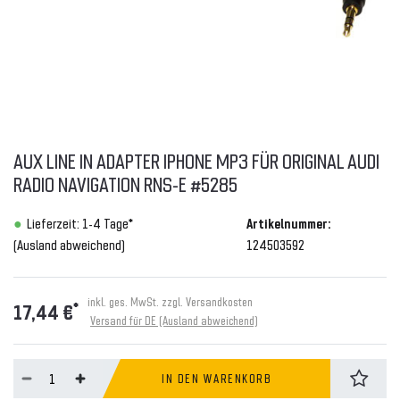
AUX LINE IN ADAPTER IPHONE MP3 FÜR ORIGINAL AUDI
RADIO NAVIGATION RNS-E #5285
Lieferzeit: 1-4 Tage*
Artikelnummer:
(Ausland abweichend)
124503592
inkl. ges. MwSt. zzgl.
Versandkosten
*
17,44 €
Versand für DE (Ausland abweichend)
IN DEN WARENKORB