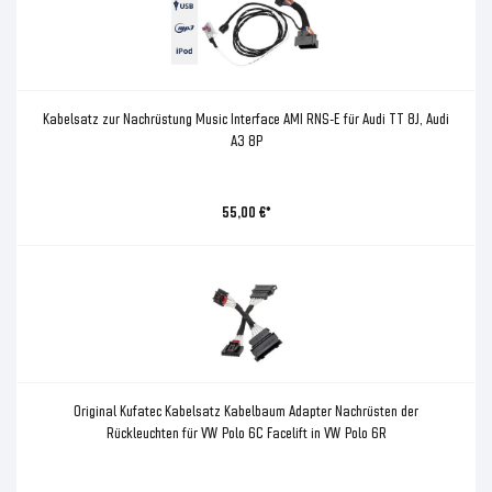
Kabelsatz zur Nachrüstung Music Interface AMI RNS-E für Audi TT 8J, Audi
A3 8P
55,00 €*
Original Kufatec Kabelsatz Kabelbaum Adapter Nachrüsten der
Rückleuchten für VW Polo 6C Facelift in VW Polo 6R