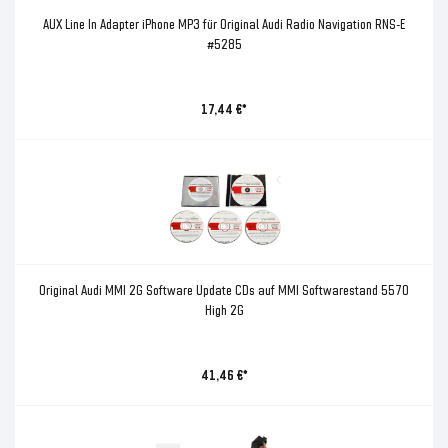
AUX Line In Adapter iPhone MP3 für Original Audi Radio Navigation RNS-E
#5285
17,44 €*
Original Audi MMI 2G Software Update CDs auf MMI Softwarestand 5570
High 2G
41,46 €*