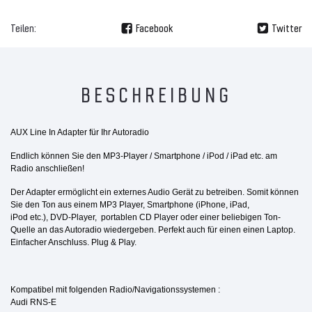
Teilen:
Facebook
Twitter
BESCHREIBUNG
AUX Line In Adapter für Ihr Autoradio
Endlich können Sie den MP3-Player / Smartphone / iPod / iPad etc. am
Radio anschließen!
Der Adapter ermöglicht ein externes Audio Gerät zu betreiben. Somit können
Sie den Ton aus einem MP3 Player, Smartphone (iPhone, iPad,
iPod etc.), DVD-Player, portablen CD Player oder einer beliebigen Ton-
Quelle an das Autoradio wiedergeben. Perfekt auch für einen einen Laptop.
Einfacher Anschluss. Plug & Play.
Kompatibel mit folgenden Radio/Navigationssystemen :
Audi RNS-E