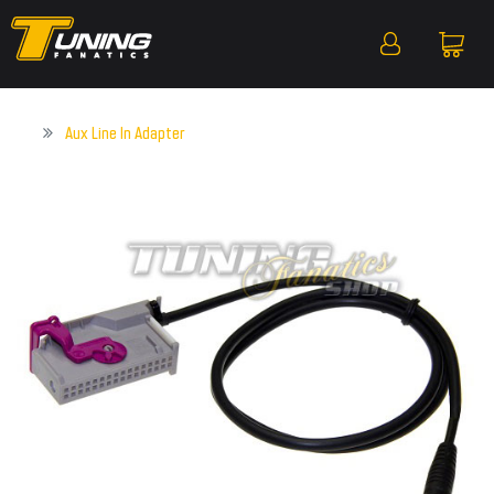
Aux Line In Adapter