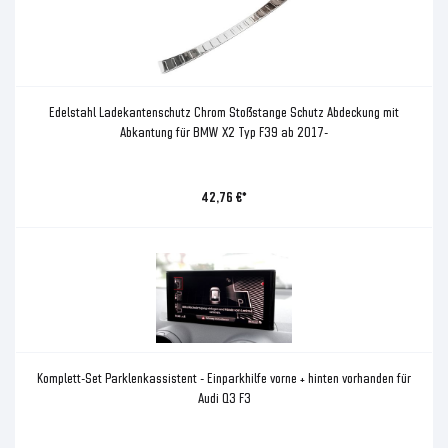
Edelstahl Ladekantenschutz Chrom Stoßstange Schutz Abdeckung mit
Abkantung für BMW X2 Typ F39 ab 2017-
42,76 €*
Komplett-Set Parklenkassistent - Einparkhilfe vorne + hinten vorhanden für
Audi Q3 F3