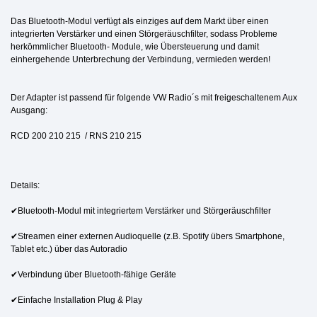
Das Bluetooth-Modul verfügt als einziges auf dem Markt über einen
integrierten Verstärker und einen Störgeräuschfilter, sodass Probleme
herkömmlicher Bluetooth- Module, wie Übersteuerung und damit
einhergehende Unterbrechung der Verbindung, vermieden werden!
Der Adapter ist passend für folgende VW Radio´s
mit freigeschaltenem Aux
Ausgang:
RCD 200 210 215 / RNS 210 215
Details:
✔Bluetooth-Modul mit integriertem Verstärker und Störgeräuschfilter
✔Streamen einer externen Audioquelle (z.B. Spotify übers Smartphone,
Tablet etc.) über das Autoradio
✔Verbindung über Bluetooth-fähige Geräte
✔Einfache Installation Plug & Play