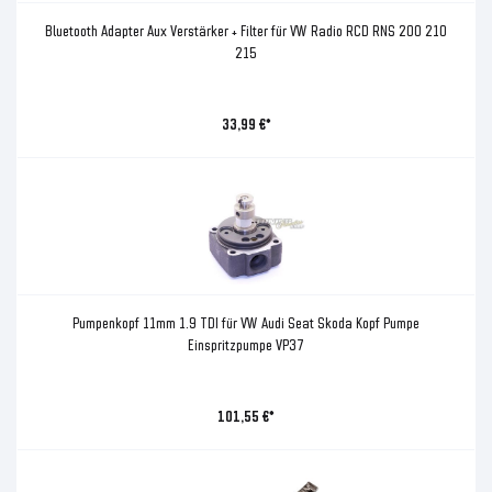
Bluetooth Adapter Aux Verstärker + Filter für VW Radio RCD RNS 200 210
215
33,99 €*
Pumpenkopf 11mm 1.9 TDI für VW Audi Seat Skoda Kopf Pumpe
Einspritzpumpe VP37
101,55 €*