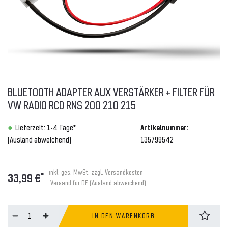
BLUETOOTH ADAPTER AUX VERSTÄRKER + FILTER FÜR
VW RADIO RCD RNS 200 210 215
Lieferzeit: 1-4 Tage*
Artikelnummer:
(Ausland abweichend)
135799542
inkl. ges. MwSt. zzgl.
Versandkosten
*
33,99 €
Versand für DE (Ausland abweichend)
IN DEN WARENKORB