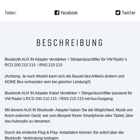
Teilen:
Facebook
Twitter
BESCHREIBUNG
Bluetooth AUX IN Adapter Verstärker + Störgeräuschfilter für VW Radio´s
RCD 200 210 215 / RNS 210 215
(Achtung: Je nach Modell kann sich die Bauart des Artikels ändern und
KEINE Box vorhanden sein bei gleicher Leistung!!)
Bluetooth AUX IN Adapter Kabel
Verstärker + Störgeräuschfilter
passend für
VW Radio´s RCD 200 210 215 / RNS 210 215 mit Aux Ausgang.
Mit diesem AUX IN Bluetooth- Adapter haben Sie die Möglichkeit, Musik von
Ihrem externen Gerät, wie zum Beispiel Ihrem Smartphone oder Tablet, über
das Autoradio zu streamen.
Durch die einfache Plug & Play- Installation können Sie sofort über die
Bluetooth- Verbindung loslegen.