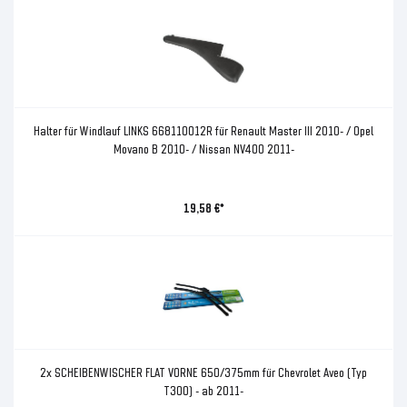
Halter für Windlauf LINKS 668110012R für Renault Master III 2010- / Opel
Movano B 2010- / Nissan NV400 2011-
19,58 €*
2x SCHEIBENWISCHER FLAT VORNE 650/375mm für Chevrolet Aveo (Typ
T300) - ab 2011-