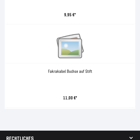
9,95 €*
Fakrakabel Buchse auf Stift
11,00 €*
RECHTLICHES