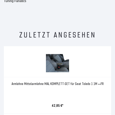
Tuning Fanatics
ZULETZT ANGESEHEN
Armlehne Mittelarmlehne MAL KOMPLETT-SET für Seat Toledo 1 1M ++FR
42,85 €*