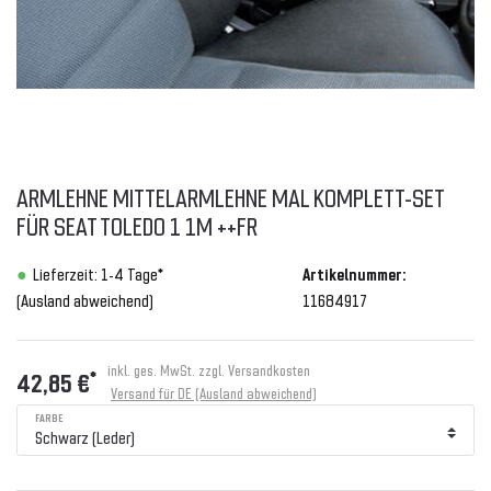
ARMLEHNE MITTELARMLEHNE MAL KOMPLETT-SET
FÜR SEAT TOLEDO 1 1M ++FR
Lieferzeit: 1-4 Tage*
Artikelnummer:
(Ausland abweichend)
11684917
inkl. ges. MwSt. zzgl.
Versandkosten
*
42,85 €
Versand für DE (Ausland abweichend)
FARBE