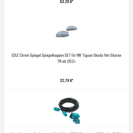
63,20 €*
EDLE Chrom Spiegel Spiegelkappen SET für VW Tiguan Skoda Yeti Sharan
7N ab 2011-
22,79 €*