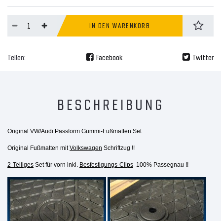
IN DEN WARENKORB
Teilen:
Facebook
Twitter
BESCHREIBUNG
Original VW/Audi Passform Gummi-Fußmatten Set
Original Fußmatten mit
Volkswagen
Schriftzug !!
2-Teiliges
Set für vorn inkl.
Besfestigungs-Clips
100% Passegnau !!