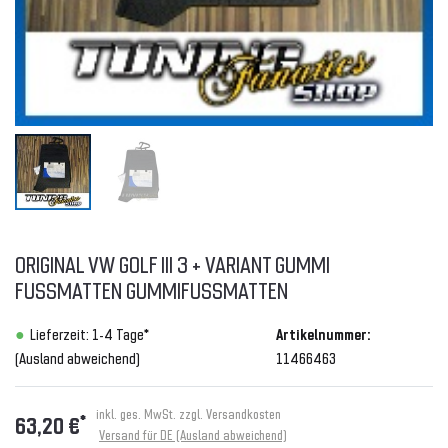
ORIGINAL VW GOLF III 3 + VARIANT GUMMI
FUSSMATTEN GUMMIFUSSMATTEN
Lieferzeit: 1-4 Tage*
Artikelnummer:
(Ausland abweichend)
11466463
inkl. ges. MwSt. zzgl.
Versandkosten
*
63,20 €
Versand für DE (Ausland abweichend)