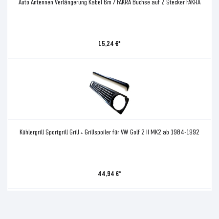
Auto Antennen Verlängerung Kabel 6m / FAKRA Buchse auf Z Stecker FAKRA
15,24 €*
Kühlergrill Sportgrill Grill + Grillspoiler für VW Golf 2 II MK2 ab 1984-1992
44,94 €*