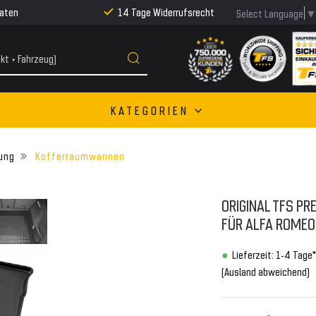
Raten
14 Tage Widerrufsrecht
Select Language
KATEGORIEN
ung
Kofferraumwannen
ORIGINAL TFS P
FÜR ALFA ROMEO 
Lieferzeit: 1-4 Tage*
(Ausland abweichend)