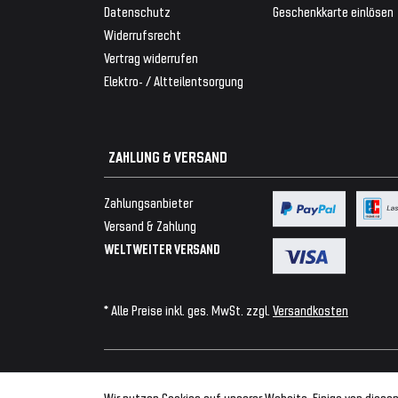
Datenschutz
Geschenkkarte einlösen
Widerrufsrecht
Vertrag widerrufen
Elektro- / Altteilentsorgung
ZAHLUNG & VERSAND
Zahlungsanbieter
Versand & Zahlung
WELTWEITER VERSAND
* Alle Preise inkl. ges. MwSt. zzgl.
Versandkosten
© 2026 Tuning Fanatics
Wir nutzen Cookies auf unserer Website. Einige von diesen