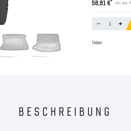
*
58,81 €
inkl. ges. 
Teilen:
BESCHREIBUNG