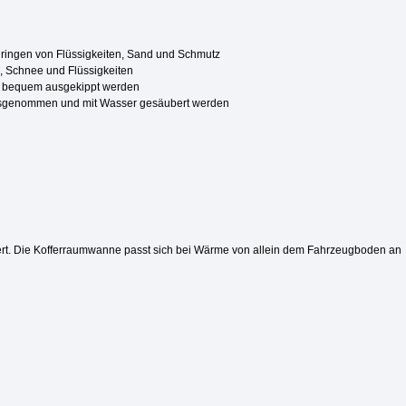
dringen von Flüssigkeiten, Sand und Schmutz
, Schnee und Flüssigkeiten
nd bequem ausgekippt werden
usgenommen und mit Wasser gesäubert werden
efert. Die Kofferraumwanne passt sich bei Wärme von allein dem Fahrzeugboden an