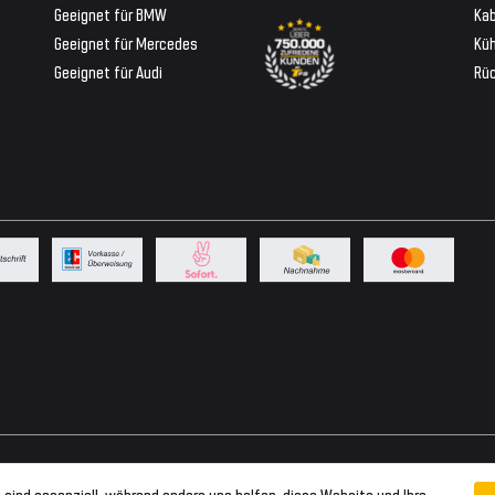
Geeignet für BMW
Ka
Geeignet für Mercedes
Küh
Geeignet für Audi
Rü
 sind essenziell, während andere uns helfen, diese Website und Ihre