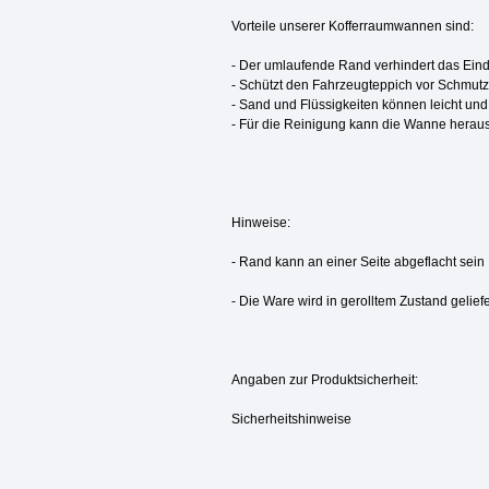
Vorteile unserer Kofferraumwannen sind:
- Der umlaufende Rand verhindert das Ein
- Schützt den Fahrzeugteppich vor Schmutz
- Sand und Flüssigkeiten können leicht u
- Für die Reinigung kann die Wanne hera
Hinweise:
- Rand kann an einer Seite abgeflacht sein
- Die Ware wird in gerolltem Zustand geli
Angaben zur Produktsicherheit:
Sicherheitshinweise