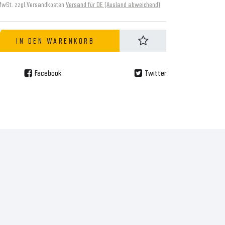
MwSt. zzgl.
Versandkosten
Versand für DE (Ausland abweichend)
IN DEN WARENKORB
Facebook
Twitter