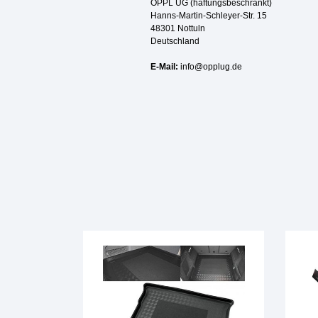
OPPL UG (haftungsbeschränkt)
Hanns-Martin-Schleyer-Str. 15
48301 Nottuln
Deutschland
E-Mail:
info@opplug.de