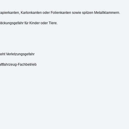
Papierkanten, Kartonkanten oder Folienkanten sowie spitzen Metallklammern.
tickungsgefahr für Kinder oder Tiere.
steht Verletzungsgefahr
aftfahrzeug-Fachbetrieb