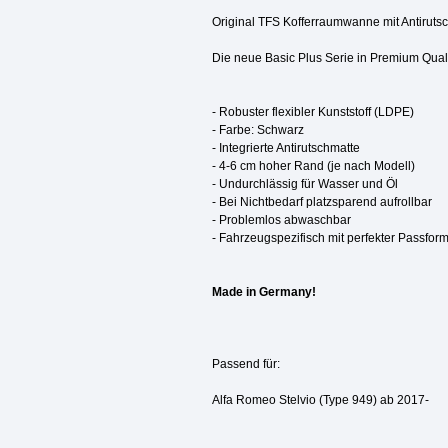
Original TFS Kofferraumwanne mit Antirutsc
Die neue Basic Plus Serie in Premium Qual
- Robuster flexibler Kunststoff (LDPE)
- Farbe: Schwarz
- Integrierte Antirutschmatte
- 4-6 cm hoher Rand (je nach Modell)
- Undurchlässig für Wasser und Öl
- Bei Nichtbedarf platzsparend aufrollbar
- Problemlos abwaschbar
- Fahrzeugspezifisch
mit perfekter Passfor
Made in Germany!
Passend für:
Alfa Romeo Stelvio (Type 949) ab 2017-