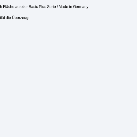
h Fläche aus der Basic Plus Serie / Made in Germany!
ität die Überzeugt
m