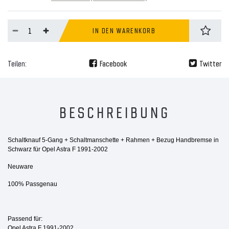
IN DEN WARENKORB
Teilen:
Facebook
Twitter
BESCHREIBUNG
Schaltknauf 5-Gang + Schaltmanschette + Rahmen + Bezug Handbremse in
Schwarz für
Opel Astra F 1991-2002
Neuware
100% Passgenau
Passend für:
Opel Astra F 1991-2002