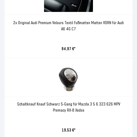
2x Original Audi Premium Velours Textil Fußmatten Matten VORN für Audi
A6 4G C7
94,97 €*
Schaltknauf Knauf Schwarz 5-Gang für Mazda 3 5 6 323 626 MPV
Premacy RX-8 Xedos
19,53 €*