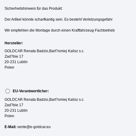
Sicherheitshinweis für das Produkt:
Der Artikel könnte scharfkantig sein. Es besteht Verletzungsgefahr
Wir empfehlen die Montage durch einen Kraftfahrzeug-Fachbetrieb
Hersteller:
GOLDCAR Renata Badzio,Bart?omiej Kalisz s.c.
Zad?bie 17
20-231 Lublin
Polen
EU-Verantwortlicher:
GOLDCAR Renata Badzio,Bart?omiej Kalisz s.c.
Zad?bie 17
20-231 Lublin
Polen
E-Mail:
vente@e-goldcar.eu