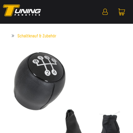
Schaltknauf & Zubehör