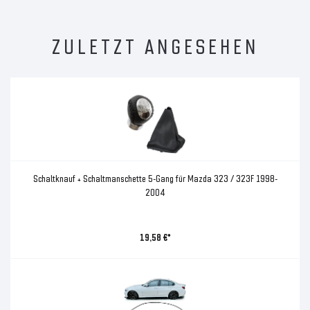
ZULETZT ANGESEHEN
Schaltknauf + Schaltmanschette 5-Gang für Mazda 323 / 323F 1998-
2004
19,58 €*