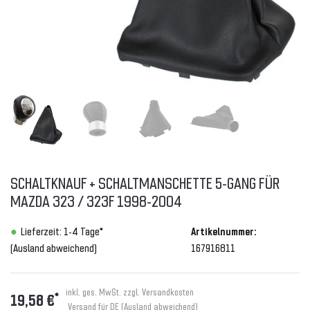
SCHALTKNAUF + SCHALTMANSCHETTE 5-GANG FÜR
MAZDA 323 / 323F 1998-2004
Lieferzeit: 1-4 Tage*
Artikelnummer:
(Ausland abweichend)
167916811
inkl. ges. MwSt. zzgl.
Versandkosten
*
19,58 €
Versand für DE (Ausland abweichend)