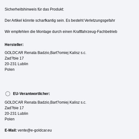
Sicherheitshinweis für das Produkt:
Der Artikel könnte scharfkantig sein. Es besteht Verletzungsgefahr
Wir empfehlen die Montage durch einen Kraftfahrzeug-Fachbetrieb
Hersteller:
GOLDCAR Renata Badzio,Bart?omiej Kalisz s.c.
Zad?bie 17
20-231 Lublin
Polen
EU-Verantwortlicher:
GOLDCAR Renata Badzio,Bart?omiej Kalisz s.c.
Zad?bie 17
20-231 Lublin
Polen
E-Mail:
vente@e-goldcar.eu