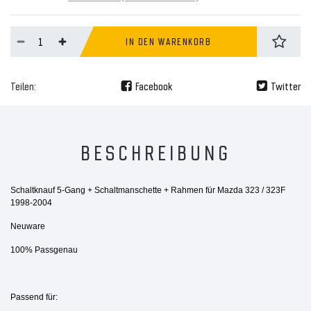
IN DEN WARENKORB
Teilen:
Facebook
Twitter
BESCHREIBUNG
Schaltknauf 5-Gang + Schaltmanschette + Rahmen für Mazda 323 / 323F
1998-2004
Neuware
100% Passgenau
Passend für: