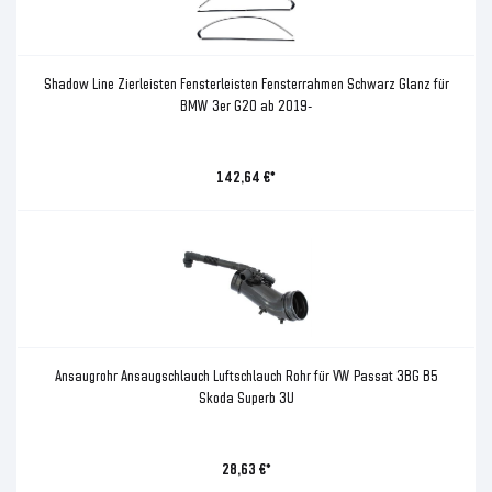
Shadow Line Zierleisten Fensterleisten Fensterrahmen Schwarz Glanz für
BMW 3er G20 ab 2019-
142,64 €*
Ansaugrohr Ansaugschlauch Luftschlauch Rohr für VW Passat 3BG B5
Skoda Superb 3U
28,63 €*