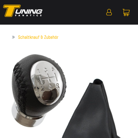
Schaltknauf & Zubehör