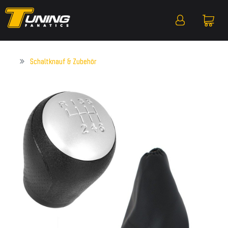
Schaltknauf & Zubehör