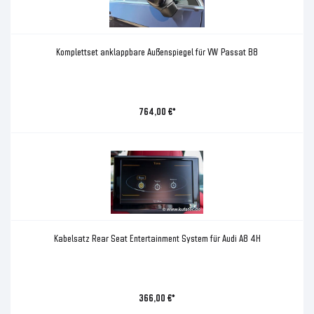
Komplettset anklappbare Außenspiegel für VW Passat B8
764,00 €*
Kabelsatz Rear Seat Entertainment System für Audi A8 4H
366,00 €*