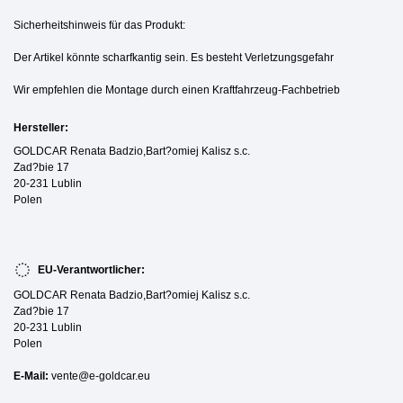
Sicherheitshinweis für das Produkt:
Der Artikel könnte scharfkantig sein. Es besteht Verletzungsgefahr
Wir empfehlen die Montage durch einen Kraftfahrzeug-Fachbetrieb
Hersteller:
GOLDCAR Renata Badzio,Bart?omiej Kalisz s.c.
Zad?bie 17
20-231 Lublin
Polen
EU-Verantwortlicher:
GOLDCAR Renata Badzio,Bart?omiej Kalisz s.c.
Zad?bie 17
20-231 Lublin
Polen
E-Mail:
vente@e-goldcar.eu