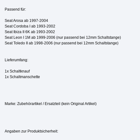
Passend für:
Seat Arosa ab 1997-2004
Seat Cordoba I ab 1993-2002
Seat Ibiza II 6K ab 1993-2002
Seat Leon I 1M ab 1999-2006 (nur passend bei 12mm Schaltstange)
Seat Toledo II ab 1998-2006
(nur passend bei 12mm Schaltstange)
Lieferumfang:
1x Schaltknauf
1x Schaltmanschette
Marke: Zubehörartikel / Ersatzteil (kein Original Artikel)
Angaben zur Produktsicherheit: