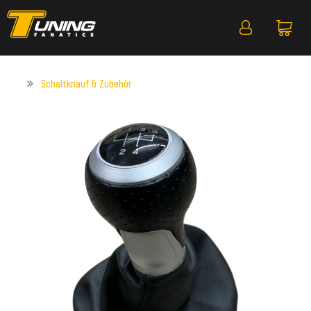
Schaltknauf & Zubehör