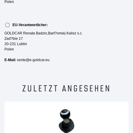
Polen
EU-Verantwortlicher:
GOLDCAR Renata Badzio,Bart?omiej Kalisz s.c.
Zad?bie 17
20-231 Lublin
Polen
E-Mail:
vente@e-goldcar.eu
ZULETZT ANGESEHEN