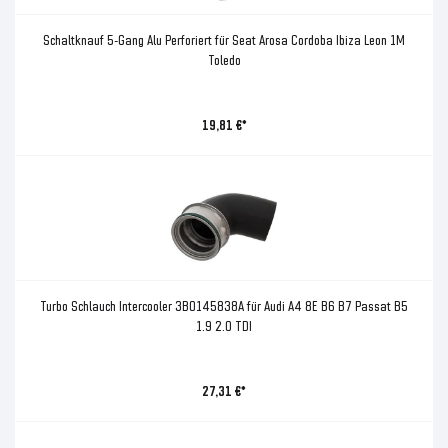
Schaltknauf 5-Gang Alu Perforiert für Seat Arosa Cordoba Ibiza Leon 1M
Toledo
19,81 €*
Turbo Schlauch Intercooler 3B0145838A für Audi A4 8E B6 B7 Passat B5
1.9 2.0 TDI
27,31 €*