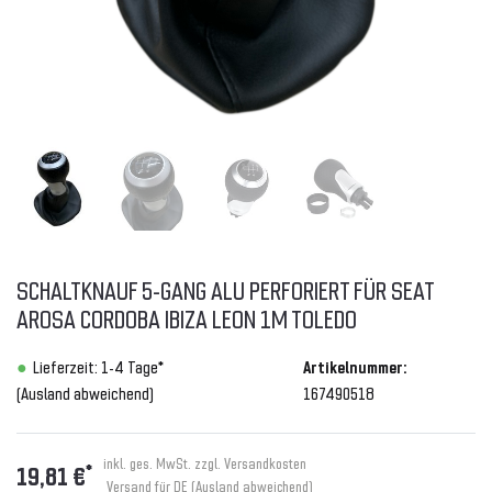
SCHALTKNAUF 5-GANG ALU PERFORIERT FÜR SEAT
AROSA CORDOBA IBIZA LEON 1M TOLEDO
Lieferzeit: 1-4 Tage*
Artikelnummer:
(Ausland abweichend)
167490518
inkl. ges. MwSt. zzgl.
Versandkosten
*
19,81 €
Versand für DE (Ausland abweichend)