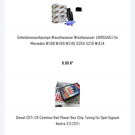
Scheibenwaschpumpe Waschwasser Wischwasser 1J6955651 für
Mercedes W168 W169 W245 S204 S210 W414
9,90 €*
Diesel CDTi CR Common Rail Power Box Chip Tuning für Opel Signum
Vectra 3.0 CDTi