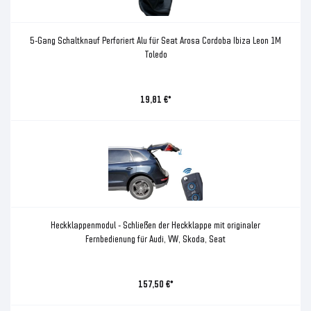
5-Gang Schaltknauf Perforiert Alu für Seat Arosa Cordoba Ibiza Leon 1M
Toledo
19,81 €*
Heckklappenmodul - Schließen der Heckklappe mit originaler
Fernbedienung für Audi, VW, Skoda, Seat
157,50 €*