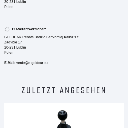
20-231 Lublin
Polen
EU-Verantwortlicher:
GOLDCAR Renata Badzio,Bart?omiej Kalisz s.c.
Zad?bie 17
20-231 Lublin
Polen
E-Mail:
vente@e-goldcar.eu
ZULETZT ANGESEHEN