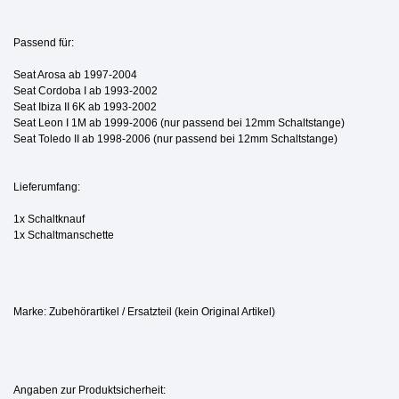
Passend für:
Seat Arosa ab 1997-2004
Seat Cordoba I ab 1993-2002
Seat Ibiza II 6K ab 1993-2002
Seat Leon I 1M ab 1999-2006 (nur passend bei 12mm Schaltstange)
Seat Toledo II ab 1998-2006
(nur passend bei 12mm Schaltstange)
Lieferumfang:
1x Schaltknauf
1x Schaltmanschette
Marke: Zubehörartikel / Ersatzteil (kein Original Artikel)
Angaben zur Produktsicherheit: