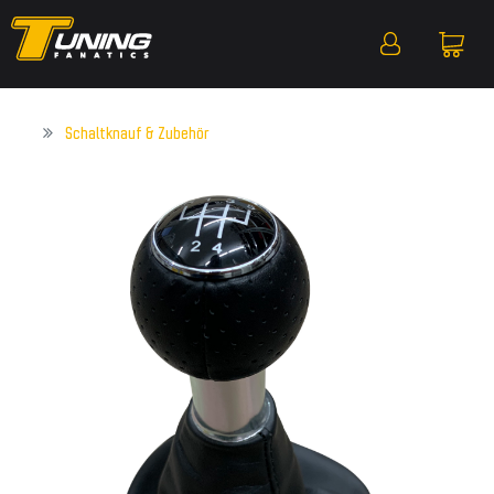
Schaltknauf & Zubehör