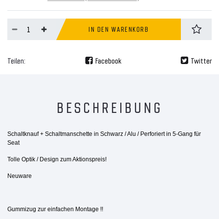
IN DEN WARENKORB
Teilen:
Facebook
Twitter
BESCHREIBUNG
Schaltknauf + Schaltmanschette in Schwarz / Alu / Perforiert in 5-Gang für
Seat
Tolle Optik / Design zum Aktionspreis!
Neuware
Gummizug zur einfachen Montage !!