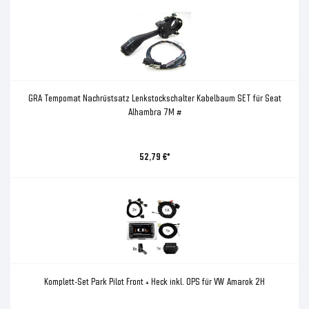
GRA Tempomat Nachrüstsatz Lenkstockschalter Kabelbaum SET für Seat
Alhambra 7M #
52,79 €*
Komplett-Set Park Pilot Front + Heck inkl. OPS für VW Amarok 2H