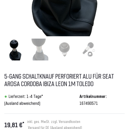
5-GANG SCHALTKNAUF PERFORIERT ALU FÜR SEAT
AROSA CORDOBA IBIZA LEON 1M TOLEDO
Lieferzeit: 1-4 Tage*
Artikelnummer:
(Ausland abweichend)
167490571
inkl. ges. MwSt. zzgl.
Versandkosten
*
19,81 €
Versand für DE (Ausland abweichend)