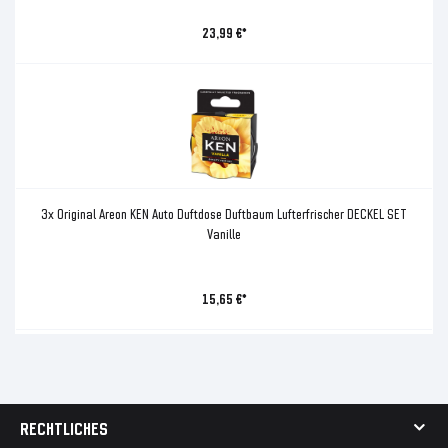
23,99 €*
3x Original Areon KEN Auto Duftdose Duftbaum Lufterfrischer DECKEL SET
Vanille
15,65 €*
RECHTLICHES