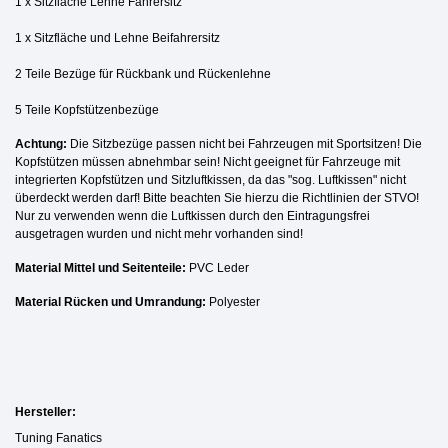
1 x Sitzfläche Lehne Fahrersitz
1 x Sitzfläche und Lehne Beifahrersitz
2 Teile Bezüge für Rückbank und Rückenlehne
5 Teile Kopfstützenbezüge
Achtung:
Die Sitzbezüge passen nicht bei Fahrzeugen mit Sportsitzen! Die
Kopfstützen müssen abnehmbar sein! Nicht geeignet für Fahrzeuge mit
integrierten Kopfstützen und Sitzluftkissen, da das "sog. Luftkissen
" nicht
überdeckt werden darf! Bitte beachten Sie hierzu die Richtlinien der STVO!
Nur zu verwenden wenn die Luftkissen durch den Eintragungsfrei
ausgetragen wurden und nicht mehr vorhanden sind!
Material Mittel und Seitenteile:
PVC Leder
Material Rücken und Umrandung:
Polyester
Hersteller:
Tuning Fanatics