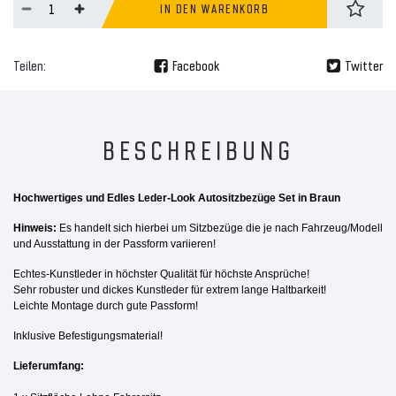
IN DEN WARENKORB
Teilen:
Facebook
Twitter
BESCHREIBUNG
Hochwertiges und Edles Leder-Look Autositzbezüge Set in Braun
Hinweis:
Es handelt sich hierbei um Sitzbezüge die je nach Fahrzeug/Modell
und Ausstattung in der Passform variieren!
Echtes-Kunstleder in höchster Qualität für höchste Ansprüche!
Sehr robuster und dickes Kunstleder für extrem lange Haltbarkeit!
Leichte Montage durch gute Passform!
Inklusive Befestigungsmaterial!
Lieferumfang: