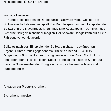
Nicht geeignet für US Fahrzeuge
Wichtige Hinweise:
Es handelt sich bei diesem Dongle um ein Software Modul welches die
Software in Ihr Fahrzeug einspielt. Der Dongle speichert beim Einspielen der
Software Ihre VIN (Fahrgestell) Nummer. Eine Rückgabe ist nach Bruch des
Sicherheitssiegels nicht mehr möglich. Der Software Dongle kann nur für ein
Fahrzeug verwendet werden.
Sollte es nach dem Einspielen der Software nicht zum gewünschten
Ergebnis führen, muss gegebenenfalls mittels eines VCDS / OIDS
Diagnosegerätes das Fahrzeug ausgelesen werden. Diese Datei wird zur
Fehlerbehebung des Herstellers Kufatec benötigt. Bitte achten Sie darauf
dass die Software über den Dongle nur von geschultem Fachpersonal
durchgeführt wird.
Angaben zur Produktsicherheit:
Sicherheitshinweise