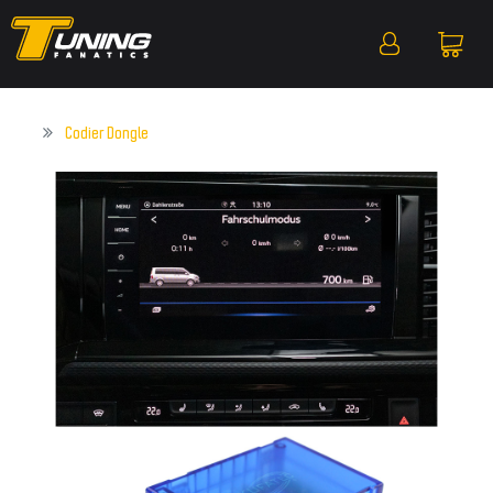
Codier Dongle