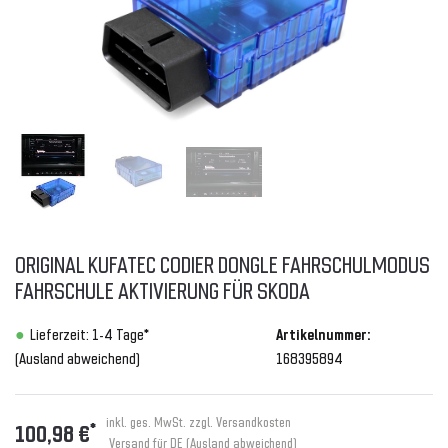
ORIGINAL KUFATEC CODIER DONGLE FAHRSCHULMODUS
FAHRSCHULE AKTIVIERUNG FÜR SKODA
Lieferzeit: 1-4 Tage*
Artikelnummer:
(Ausland abweichend)
168395894
inkl. ges. MwSt. zzgl.
Versandkosten
*
100,98 €
Versand für DE (Ausland abweichend)