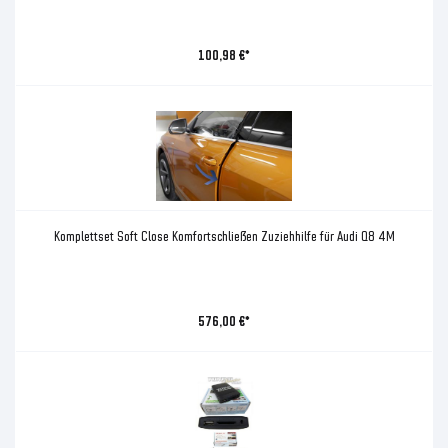
100,98 €*
Komplettset Soft Close Komfortschließen Zuziehhilfe für Audi Q8 4M
576,00 €*