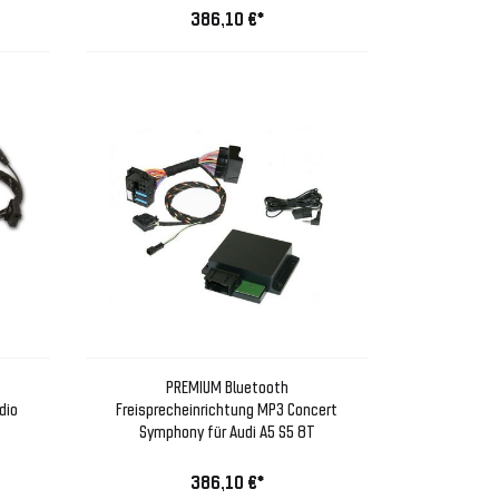
386,10 €*
PREMIUM Bluetooth
dio
Freisprecheinrichtung MP3 Concert
Symphony für Audi A5 S5 8T
386,10 €*