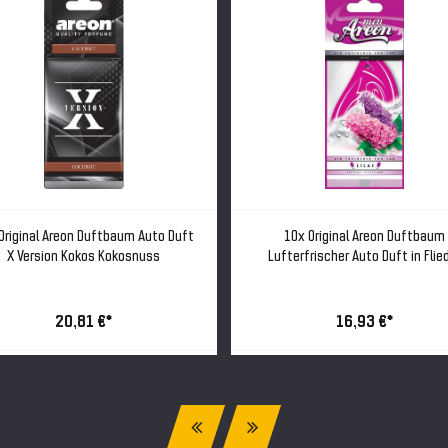
Original Areon Duftbaum Auto Duft
10x Original Areon Duftbaum
X Version Kokos Kokosnuss
Lufterfrischer Auto Duft in Flie
20,81 €*
16,93 €*