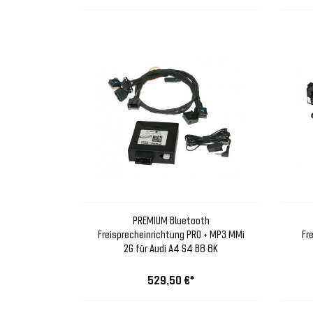
PREMIUM Bluetooth
Freisprecheinrichtung PRO + MP3 MMi
Fr
2G für Audi A4 S4 B8 8K
529,50 €*