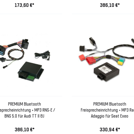
173,60 €*
386,10 €*
PREMIUM Bluetooth
PREMIUM Bluetooth
isprecheinrichtung + MP3 RNS-E /
Freisprecheinrichtung + MP3 Ra
BNS 5.0 für Audi TT II 8J
Adaggio für Seat Exeo
386,10 €*
330,94 €*