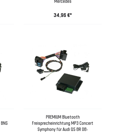
Mercedes
34,96 €*
PREMIUM Bluetooth
E BNS
Freisprecheinrichtung MP3 Concert
Symphony für Audi Q5 8R 08-