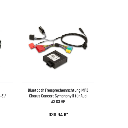
Bluetooth Freisprecheinrichtung MP3
-E /
Chorus Concert Symphony II für Audi
A3 S3 8P
330,94 €*