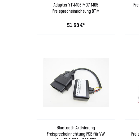
Adapter YT-M06 M07 M05
Fr
Freisprecheinrichtung BTM
51,68 €*
Bluetooth Aktivierung
Freisprecheinrichtung FSE für VW
Frei