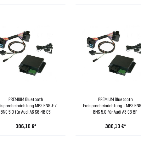
PREMIUM Bluetooth
PREMIUM Bluetooth
eisprecheinrichtung MP3 RNS-E /
Freisprecheinrichtung + MP3 RNS
BNS 5.0 für Audi A6 S6 4B C5
BNS 5.0 für Audi A3 S3 8P
386,10 €*
386,10 €*