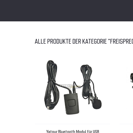
ALLE PRODUKTE DER KATEGORIE "FREISPRE
Yatour Bluetooth Modul für USB