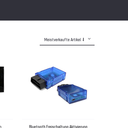
h
Bluetooth Freischaltung Aktivierung