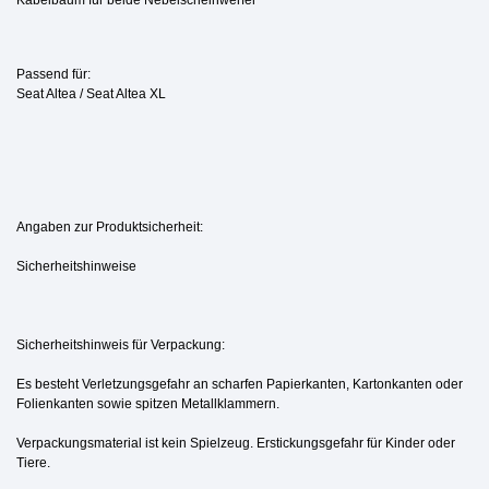
Passend für:
Seat Altea / Seat Altea XL
Angaben zur Produktsicherheit:
Sicherheitshinweise
Sicherheitshinweis für Verpackung:
Es besteht Verletzungsgefahr an scharfen Papierkanten, Kartonkanten oder
Folienkanten sowie spitzen Metallklammern.
Verpackungsmaterial ist kein Spielzeug. Erstickungsgefahr für Kinder oder
Tiere.