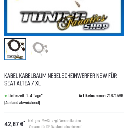
KABEL KABELBAUM NEBELSCHEINWERFER NSW FÜR
SEAT ALTEA / XL
Lieferzeit: 1-4 Tage*
Artikelnummer:
21671586
(Ausland abweichend)
inkl. ges. MwSt. zzgl.
Versandkosten
*
42,87 €
Versand für DE (Ausland abweichend)