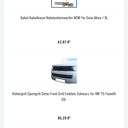
Kabel Kabelbaum Nebelscheinwerfer NSW für Seat Altea / XL
42,87 €*
Kühlergrill Sportgrill Gitter Front Grill Emblem Schwarz für VW T5 Facelift
09-
85,20 €*