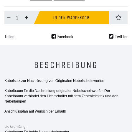
IN DEN WARENKORB
Teilen:
Facebook
Twitter
BESCHREIBUNG
Kabelsatz zur Nachrüstung
von Originalen Nebelscheinwerfern
Kabelbaum für die Nachrüstung originaler Nebelscheinwerfer. Der
Kabelbaum verbindet den Lichtschalter mit dem Zentralelektrik und den
Nebellampen
Anschlussplan auf Wunsch per Email!!
Lieferumfang:
Kabelbaum für beide Nebelscheinwerfer